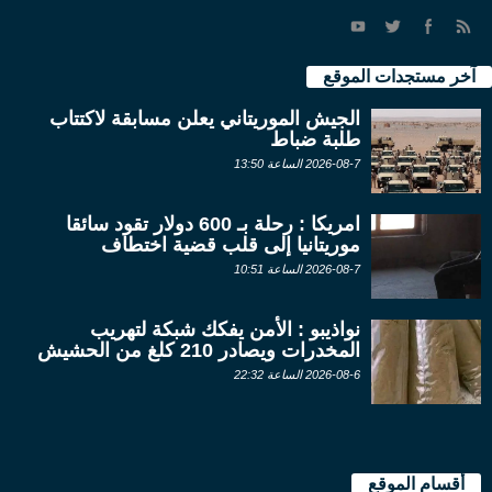
آخر مستجدات الموقع
الجيش الموريتاني يعلن مسابقة لاكتتاب
طلبة ضباط
2026-08-7 الساعة 13:50
امريكا : رحلة بـ 600 دولار تقود سائقا
موريتانيا إلى قلب قضية اختطاف
2026-08-7 الساعة 10:51
نواذيبو : الأمن يفكك شبكة لتهريب
المخدرات ويصادر 210 كلغ من الحشيش
2026-08-6 الساعة 22:32
أقسام الموقع