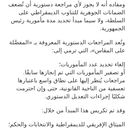
ومفاده أنه لا يجوز لأي مراجعة دستورية أن تُضعف
الضمانات الجوهرية للتناوب الديمقراطي على
السلطة، ولا سيما مبدأ تحديد مدة مأمورية رئيس
الجمهورية.
وتُعد المراجعات الدستورية المعروفة بـ «المفصَّلة
على المقاس»، التي ترمي إلى:
إلغاء تحديد عدد المأموريات؛
أو تصفير المأموريات التي تم إنجازها سابقًا.
مراجعات يُنظر إليها على نطاق واسع باعتبارها
تعسفية من الناحية القانونية، حتى وإن احترمت
شكليًا إجراءات التعديل الدستوري.
وقد تم تكريس هذا المبدأ من خلال:
الميثاق الإفريقي للديمقراطية والانتخابات والحكم؛