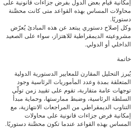
إمكانية قيام بعض الدول بفرض جزاءات قانونية على
محاولات المساس بهذه القواعد متى كانت محصَّنة
دستوريًا.
وكل إصلاح دستوري يبتعد عن هذه المبادئ يُعرّض
مشروعيته الديمقراطية للاهتزاز، سواء على الصعيد
الداخلي أو الدولي.
خاتمة
يُبرز التحليل المقارن للمعايير الدستورية الدولية
المتعلقة بمدة وعدد المأموريات الرئاسية وجود
توجهات عامة متقاربة، تقوم على تقييد زمن تولّي
السلطة الرئاسية، وضبط ممارستها، وحماية مبدأ
التناوب الديمقراطي من المراجعات الانتهازية، مع
إمكانية فرض جزاءات قانونية على محاولات
المساس بهذه القواعد عندما تكون محصَّنة دستوريًا.