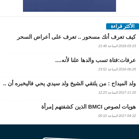
الأكثر قراءة
كيف تعرف أنك مسحور .. تعرف على أعراض السحر
2018-03-23 الساعة 21:46
عرفات:فتاة تسب والدها علنا لأنه....
2016-06-25 الساعة 23:51
ولد الميداح : من يلتقي الشيخ ولد سيدي يحي فاليخبره أن ..
2017-11-20 الساعة 12:23
هويات لصوص BMCI الذين كشفتهم إمرأة
2017-04-22 الساعة 00:10