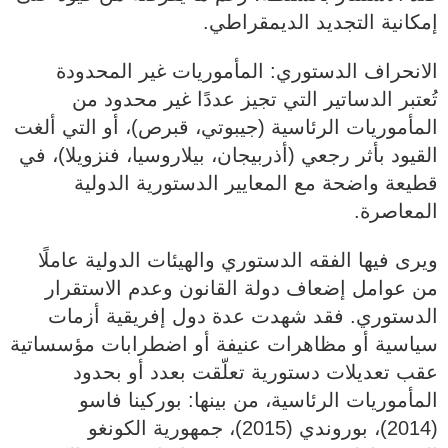
إمكانية التجديد الديمقراطي.
الانحراف الدستوري: المأموريات غير المحدودة
تُعتبر الدساتير التي تجيز عددًا غير محدود من
المأموريات الرئاسية (جيبوتي، قبرص)، أو التي ألغت
القيود بأثر رجعي (أذربيجان، بيلاروسيا، فنزويلا)، في
قطيعة واضحة مع المعايير الدستورية الدولية
المعاصرة.
ويرى فيها الفقه الدستوري والهيئات الدولية عاملًا
من عوامل إضعاف دولة القانون وعدم الاستقرار
الدستوري. فقد شهدت عدة دول إفريقية أزمات
سياسية أو مظاهرات عنيفة أو اضطرابات مؤسساتية
عقب تعديلات دستورية تعلّقت بعدد أو بحدود
المأموريات الرئاسية، من بينها: بوركينا فاسو
(2014)، بوروندي (2015)، جمهورية الكونغو