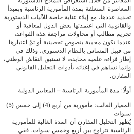
المعايير من خلال استعراض النماذج الدستورية
المعاصرة المتعلقة بمدة المأمورية الرئاسية وبمبدأ
تحديد عددها، مع إيلاء عناية خاصة للآليات الدستورية
والقانونية التي اعتمدتها بعض الدول لمعاقبة أو
تجريم مطالب أو محاولات مراجعة هذه القواعد،
عندما تكون محمية بنصوص تحصينية أو تمّ اعتبارها
من قبيل المساس بالنظام الدستوري، وذلك في
إطار قراءة علمية محايدة، لا تستبق النقاش الوطني،
وإنما تساهم في إغنائه بأدوات التحليل القانوني
المقارن.
أولًا: مدة المأمورية الرئاسية – المعايير الدولية
المعيار الغالب: مأمورية من أربع (4) إلى خمس (5)
سنوات
يُظهر التحليل المقارن أن المدة الغالبة للمأمورية
الرئاسية تتراوح بين أربع وخمس سنوات. ففي