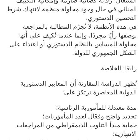
السنغال: رقابة قضائية صارمة وإمكانية التكييف
الجنائي في حال وجود محاولة منظمة لانتهاك شرط
التحصين الدستوري.
في هذه الأنظمة، لا تُجرَّم المطالبة بالمراجعة
بوصفها رأيًا مجردًا، وإنما عندما تُكيف على أنها
محاولة للمساس بالنظام الدستوري أو اعتداء على
الشكل الجمهوري للدولة.
رابعًا: الخلاصة
تُظهر الدراسة المقارنة أن المعايير الدستورية
الدولية المعاصرة ترتكز على:
مدة معتدلة للمأمورية الرئاسية؛
تحديد واضح وفعّال لعدد المأموريات؛
حماية مبدأ التناوب الديمقراطي من المراجعات
الانتهازية؛