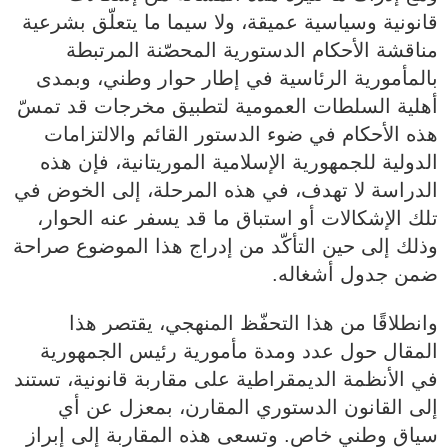
قانونية وسياسية عميقة، ولا سيما ما يتعلّق بشرعية
مناقشة الأحكام الدستورية المحصّنة المرتبطة
بالمأمورية الرئاسية في إطار حوار وطني، وبمدى
أهلية السلطات العمومية لتطبيق مخرجات قد تمسّ
هذه الأحكام في ضوء الدستور القائم والالتزامات
الدولية للجمهورية الإسلامية الموريتانية، فإن هذه
الدراسة لا تهدف، في هذه المرحلة، إلى الخوض في
تلك الإشكالات أو استباق ما قد يسفر عنه الحوار،
وذلك إلى حين التأكّد من إدراج هذا الموضوع صراحة
ضمن جدول أشغاله.
وانطلاقًا من هذا التحفّظ المنهجي، يقتصر هذا
المقال حول عدد ومدة مأمورية رئيس الجمهورية
في الأنظمة الديمقراطية على مقاربة قانونية، تستند
إلى القانون الدستوري المقارن، بمعزل عن أي
سياق وطني خاص. وتسعى هذه المقاربة إلى إبراز