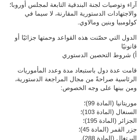
آراء وتوصيات لجنة البندقية التابعة لمجلس أوروبا؛
والاجتهادات الدستورية المقارنة، لا سيما في
كولومبيا وبنين ومالاوي.
الدول التي حصّنت هذه القواعد وحمتها جزائيًا أو
قانونيًا
أ) شروط التحصين الدستوري
قامت عدة دول باستبعاد مدة وعدد المأموريات
الرئاسية صراحةً من مجال المراجعة الدستورية،
ومن بينها على وجه الخصوص:
موريتانيا (المادة 99)؛
السنغال (المادة 103)؛
الجزائر (المادة 195)؛
جزر القمر (المادة 45)؛
البرتغال (المادة 288).