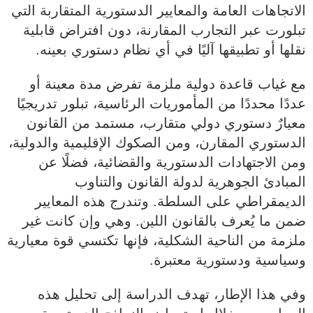
الاتجاهات العامة والمعايير الدستورية المتقاربة التي
تبلورت عبر التجارب المقارنة، دون افتراض قابلية
نقلها أو تطبيقها آليًا في أي نظام دستوري بعينه.
مع غياب قاعدة دولية ملزمة تفرض مدة معينة أو
عددًا محددًا من المأموريات الرئاسية، تبلور تدريجيًا
معيارٌ دستوري دولي متقارب، مستمد من القانون
الدستوري المقارن، ومن الصكوك الإقليمية والدولية،
ومن الاجتهادات الدستورية والقضائية، فضلًا عن
المبادئ الجوهرية لدولة القانون والتناوب
الديمقراطي على السلطة. وتندرج هذه المعايير
ضمن ما يُعرف بالقانون اللين. وهي وإن كانت غير
ملزمة من الناحية الشكلية، فإنها تكتسي قوة معيارية
وسياسية ودستورية معتبرة.
وفي هذا الإطار، تهدف الدراسة إلى تحليل هذه