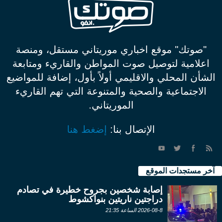
"صوتك" موقع اخباري موريتاني مستقل، ومنصة
اعلامية لتوصيل صوت المواطن والقاريء ومتابعة
الشأن المحلي والاقليمي أولاً بأول، إضافة للمواضيع
الاجتماعية والصحية والمتنوعة التي تهم القاريء
الموريتاني.
الإتصال بنا:
إضغط هنا
آخر مستجدات الموقع
إصابة شخصين بجروح خطيرة في تصادم
دراجتين ناريتين بنواكشوط
2026-08-8 الساعة 21:35