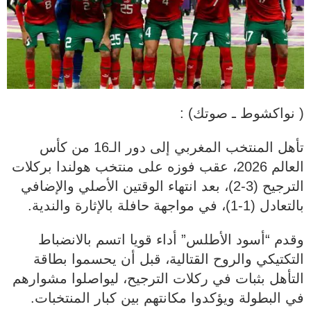
( نواكشوط ـ صوتك) :
تأهل المنتخب المغربي إلى دور الـ16 من كأس
العالم 2026، عقب فوزه على منتخب هولندا بركلات
الترجيح (3-2)، بعد انتهاء الوقتين الأصلي والإضافي
بالتعادل (1-1)، في مواجهة حافلة بالإثارة والندية.
وقدم “أسود الأطلس” أداء قويا اتسم بالانضباط
التكتيكي والروح القتالية، قبل أن يحسموا بطاقة
التأهل بثبات في ركلات الترجيح، ليواصلوا مشوارهم
في البطولة ويؤكدوا مكانتهم بين كبار المنتخبات.