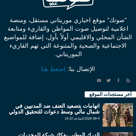
"صوتك" موقع اخباري موريتاني مستقل، ومنصة
اعلامية لتوصيل صوت المواطن والقاريء ومتابعة
الشأن المحلي والاقليمي أولاً بأول، إضافة للمواضيع
الاجتماعية والصحية والمتنوعة التي تهم القاريء
الموريتاني.
الإتصال بنا:
إضغط هنا
آخر مستجدات الموقع
اتهامات بتصعيد العنف ضد المدنيين في
شمال مالي وسط دعوات للتحقيق الدولي
2026-08-4 الساعة 14:10
الدرك الوطني يفكك شبكة للمخدرات