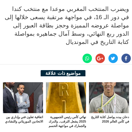
ويضرب المنتخب المغربي موعدا مع منتخب كندا
في دور الـ 16، في مواجهة مرتقبة يسعى خلالها إلى
مواصلة عروضه المميزة وحجز بطاقة العبور إلى
الدور ربع النهائي، وسط آمال جماهيره بمواصلة
كتابة التاريخ في المونديال
مواضيع ذات علاقة
دحان بيده يواصل كتابة التاريخ
نهائي كأس رئيس الجمهورية
اتفاقية تعاون فني وإداري بين
في كأس العالم 2026
2025 يشعل الترقب.. والدرك
الاتحادين الموريتاني والتشادي
والجمارك في مواجهة الحسم