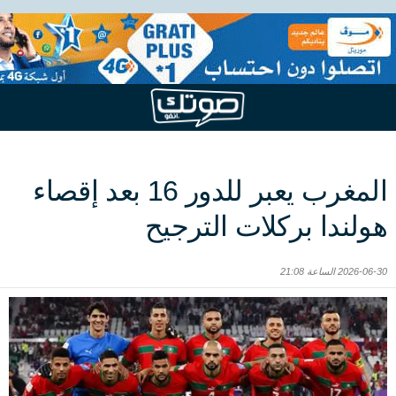
المغرب يعبر للدور 16 بعد إقصاء
هولندا بركلات الترجيح
2026-06-30 الساعة 21:08