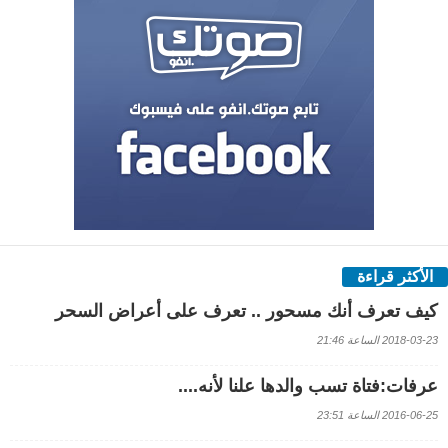
الأكثر قراءة
كيف تعرف أنك مسحور .. تعرف على أعراض السحر
2018-03-23 الساعة 21:46
عرفات:فتاة تسب والدها علنا لأنه....
2016-06-25 الساعة 23:51