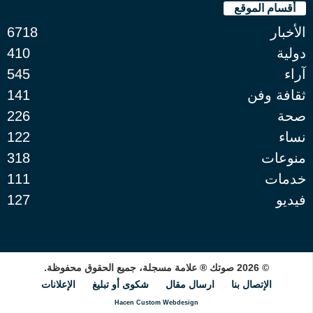
أقسام الموقع
الأخبار
6718
دولية
410
آراء
545
ثقافة وفن
141
صحة
226
نساء
122
منوعات
318
خدمات
111
فيديو
127
© 2026 صوتك ® علامة مسجلة، جميع الحقوق محفوظة.
الإتصال بنا
ارسال مقال
شكوى أو تبليغ
الإعلانات
Hacen Custom Webdesign