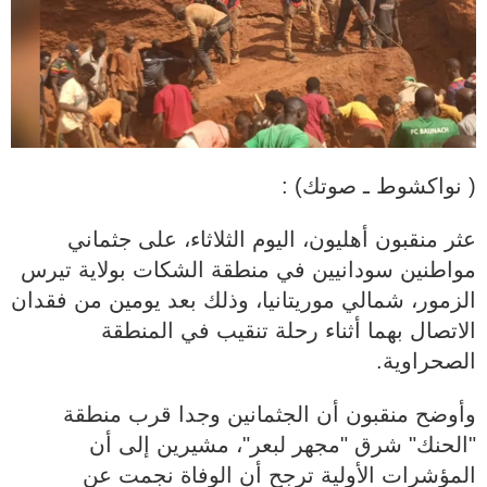
( نواكشوط ـ صوتك) :
عثر منقبون أهليون، اليوم الثلاثاء، على جثماني
مواطنين سودانيين في منطقة الشكات بولاية تيرس
الزمور، شمالي موريتانيا، وذلك بعد يومين من فقدان
الاتصال بهما أثناء رحلة تنقيب في المنطقة
الصحراوية.
وأوضح منقبون أن الجثمانين وجدا قرب منطقة
"الحنك" شرق "مجهر لبعر"، مشيرين إلى أن
المؤشرات الأولية ترجح أن الوفاة نجمت عن