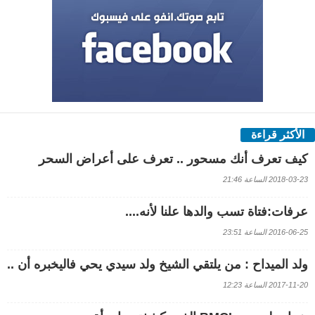
الأكثر قراءة
كيف تعرف أنك مسحور .. تعرف على أعراض السحر
2018-03-23 الساعة 21:46
عرفات:فتاة تسب والدها علنا لأنه....
2016-06-25 الساعة 23:51
ولد الميداح : من يلتقي الشيخ ولد سيدي يحي فاليخبره أن ..
2017-11-20 الساعة 12:23