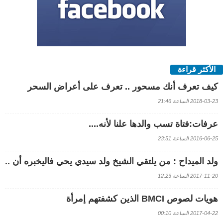
الأكثر قراءة
كيف تعرف أنك مسحور .. تعرف على أعراض السحر
2018-03-23 الساعة 21:46
عرفات:فتاة تسب والدها علنا لأنه....
2016-06-25 الساعة 23:51
ولد الميداح : من يلتقي الشيخ ولد سيدي يحي فاليخبره أن ..
2017-11-20 الساعة 12:23
هويات لصوص BMCI الذين كشفتهم إمرأة
2017-04-22 الساعة 00:10