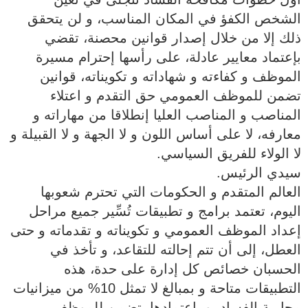
الشخص الكفؤ في المكان المناسب، و لن يتحقق
ذلك إلا من خلال إصدار قوانين محصنة، تقضي
بإعتماد معايير عادلة، على رأسها إحترام مسيرة
الموظف و كفاءته و شهاداته و تكويناته، قوانين
تضمن للموظف العمومي حق التقدم و اعتلاء
المناصب و المناصب العليا إنطلاقا من مهاراته و
معارفه، لا على أساس اللون و لا الجهة و لا القبيلة و
لا الولاء للفريق السياسي.
سيدي الرئيس.
العالم المتقدم و الحكومات التي تحترم شعوبها
اليوم، تعتمد برامج و تطبيقات تُسِّير جميع مراحل
إعداد الموظف العمومي و تكويناته و تقدماته و حتى
العطل، إلى أن تتم إحالته للتقاعد، و تأخذ في
الحسبان خصائص كل إدارة على حدة، هذه
التطبيقات متاحة و بمبالغ لا تمثل 10% من ميزانيات
محاربة الفساد، و بإعتمادها، تضمن للموظف