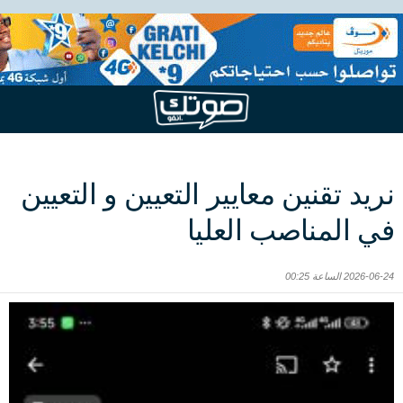
نريد تقنين معايير التعيين و التعيين
في المناصب العليا
2026-06-24 الساعة 00:25