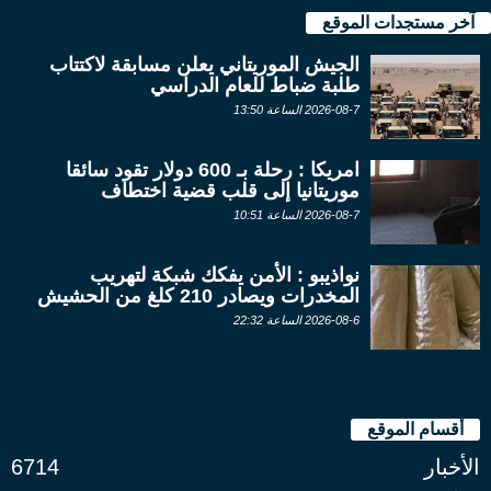
آخر مستجدات الموقع
الجيش الموريتاني يعلن مسابقة لاكتتاب
طلبة ضباط للعام الدراسي
2026-08-7 الساعة 13:50
امريكا : رحلة بـ 600 دولار تقود سائقا
موريتانيا إلى قلب قضية اختطاف
2026-08-7 الساعة 10:51
نواذيبو : الأمن يفكك شبكة لتهريب
المخدرات ويصادر 210 كلغ من الحشيش
2026-08-6 الساعة 22:32
أقسام الموقع
الأخبار
6714