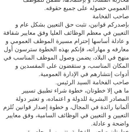
العمومي حصوله على جميع حقوقه.
صاحب الفخامة
بإصدركم قوانين، تثبت حق التعيين بشكل عام و
التعيين في معظم الوظائف العليا وفق معايير شفافة
و عادلة أساسها إحترام مسيرة الموظف العمومي و
معارفه و مهاراته، فإنكم بهذه الخطوة سترسون أول
منهج في البلاد، يضمن وصول الموظف المناسب في
المكان المناسب، و ستقضون على المفسدين و
أدوات إنتشارهم في الإدارة العمومية.
صاحب الفخامة السيد الرئيس.
ما هي إلا خطوتان، خطوة شراء تطبيق تسيير
المصادر البشرية للدولة و اعتماده، و تعتبر دولة
ألمانيا رائدة في المجال، و خطوة إصدار قوانين تُلزم
التعيين و التعيين في الوظائف السامية، وفق معايير
واضحة و عادلة.
خطوتان صاحب الفخامة، تتم بهما محاصرة