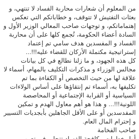
من المعلوم أن شعارات محاربة الفساد لا تنتهي، و
بعثات التفتيش لا تتوقف، و خطاباتكم التي تعكس
إهتماماتكم، و توجهات صاحب المعالي الوزير الأول و
السادة أعضاء الحكومة، تُجمع كلها على أن محاربة
الفساد و المفسدين هدف سامي تم إعتماد
إستراتيجية مكتملة الأركان للقضاء عليه!!!...
كل هذه الجهود، و ما زلنا نطالع في كل بيانات
مجالس الوزراء و مذكرات التكليف بالمهام، أسماء لا
علاقة لها من حيث التخصص أو الكفاءة بما تم
تكليفها به، أسماء تم إنتقاؤها على أساس الولاءات
السياسية أو القرابة الإجتماعية أو المحاصصة
اللونية!!!... و هذا هو أهم معاول الهدم و تمكين
المفدسدين أو على الأقل الجاهلين بأبجديات التسيير
و إحترام المال العام.
صاحب الفخامة
أول خطوات مكافحة الفساد تتجلى في تعين