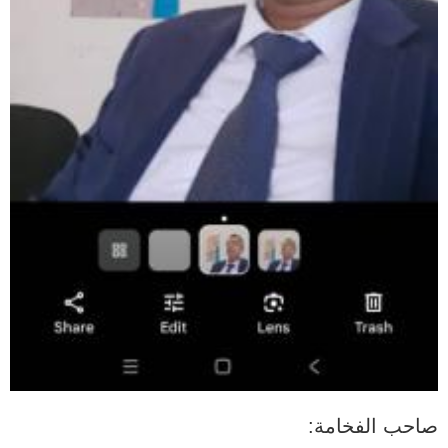
صاحب الفخامة: