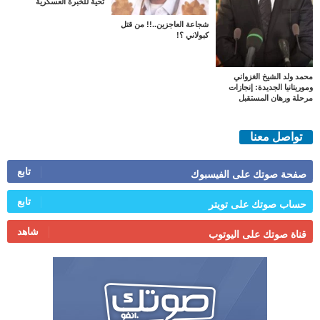
تحية للخبرة العسكرية
شجاعة العاجزين..!! من قتل
كبولاني ؟!
محمد ولد الشيخ الغزواني
وموريتانيا الجديدة: إنجازات
مرحلة ورهان المستقبل
تواصل معنا
تابع
صفحة صوتك على الفيسبوك
تابع
حساب صوتك على تويتر
شاهد
قناة صوتك على اليوتوب