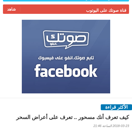
شاهد
قناة صوتك على اليوتوب
الأكثر قراءة
كيف تعرف أنك مسحور .. تعرف على أعراض السحر
2018-03-23 الساعة 21:46