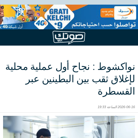
نواكشوط : نجاح أول عملية محلية
لإغلاق ثقب بين البطينين عبر
القسطرة
2026-06-16 الساعة 19:33