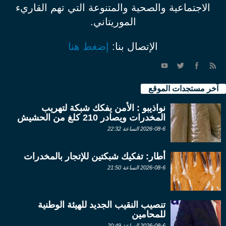
الاجتماعية والصحية والمتنوعة التي تهم القاريء
الموريتاني.
الإتصال بنا:
إضغط هنا
آخر مستجدات الموقع
نواذيبو : الأمن يفكك شبكة لتهريب
المخدرات ويصادر 210 كلغ من الحشيش
2026-08-6 الساعة 22:32
أطار: تفكيك شبكتين للإتجار بالمخدرات
2026-08-6 الساعة 21:50
تنصيب النقيب الجديد للهيئة الوطنية
للمحامين
2026-08-6 الساعة 20:49