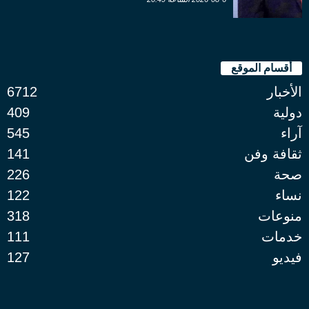
أقسام الموقع
الأخبار
6712
دولية
409
آراء
545
ثقافة وفن
141
صحة
226
نساء
122
منوعات
318
خدمات
111
فيديو
127