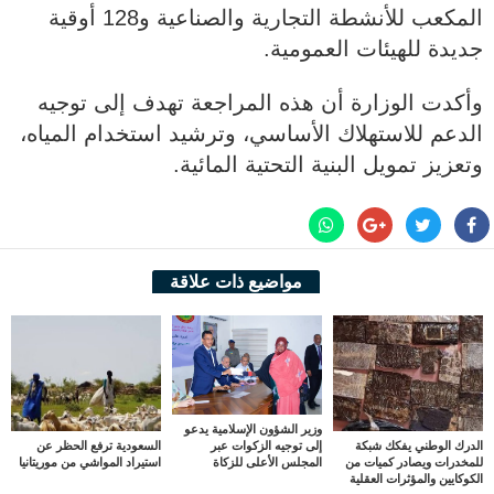
المكعب للأنشطة التجارية والصناعية و128 أوقية
جديدة للهيئات العمومية.
وأكدت الوزارة أن هذه المراجعة تهدف إلى توجيه
الدعم للاستهلاك الأساسي، وترشيد استخدام المياه،
وتعزيز تمويل البنية التحتية المائية.
مواضيع ذات علاقة
وزير الشؤون الإسلامية يدعو
الدرك الوطني يفكك شبكة
السعودية ترفع الحظر عن
إلى توجيه الزكوات عبر
للمخدرات ويصادر كميات من
استيراد المواشي من موريتانيا
المجلس الأعلى للزكاة
الكوكايين والمؤثرات العقلية