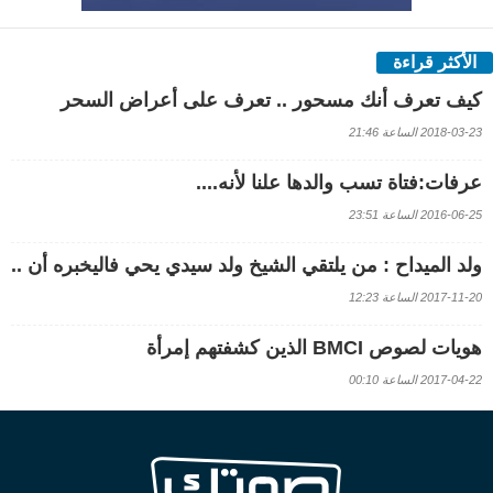
الأكثر قراءة
كيف تعرف أنك مسحور .. تعرف على أعراض السحر
2018-03-23 الساعة 21:46
عرفات:فتاة تسب والدها علنا لأنه....
2016-06-25 الساعة 23:51
ولد الميداح : من يلتقي الشيخ ولد سيدي يحي فاليخبره أن ..
2017-11-20 الساعة 12:23
هويات لصوص BMCI الذين كشفتهم إمرأة
2017-04-22 الساعة 00:10