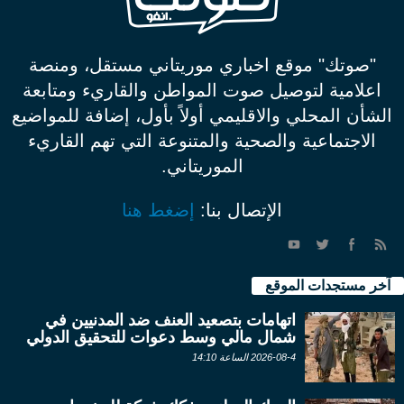
"صوتك" موقع اخباري موريتاني مستقل، ومنصة
اعلامية لتوصيل صوت المواطن والقاريء ومتابعة
الشأن المحلي والاقليمي أولاً بأول، إضافة للمواضيع
الاجتماعية والصحية والمتنوعة التي تهم القاريء
الموريتاني.
الإتصال بنا:
إضغط هنا
آخر مستجدات الموقع
اتهامات بتصعيد العنف ضد المدنيين في
شمال مالي وسط دعوات للتحقيق الدولي
2026-08-4 الساعة 14:10