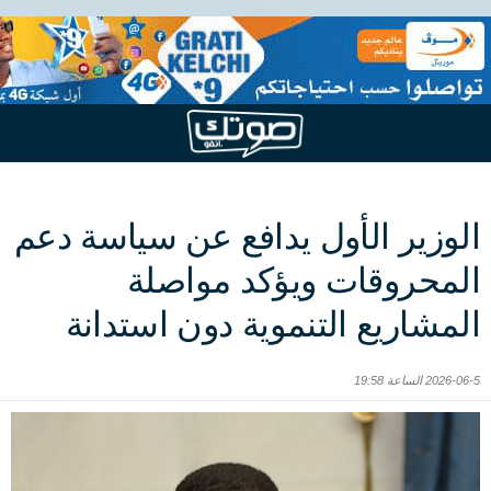
الوزير الأول يدافع عن سياسة دعم
المحروقات ويؤكد مواصلة
المشاريع التنموية دون استدانة
2026-06-5 الساعة 19:58