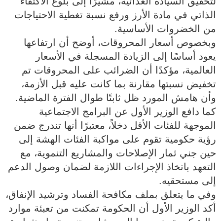
لتحقيق السيادة الغذائية، مشيرًا إلى بلوغ الاكتفاء
الذاتي في مادة الأرز ورفع نسبة تغطية الاحتياجات
من الخضروات الأساسية.
وبخصوص أسعار المحروقات، أوضح أن ارتفاعها
يعود أساسًا إلى الزيادة المسجلة في الأسعار
العالمية، مؤكدًا أن الضرائب على المحروقات تم
تخفيض نسبتها مقارنة بما كانت عليه قبل الأزمة،
وأن هامش المورد ظل ثابتًا طوال الفترة الماضية.
كما دافع الوزير الأول عن البرامج الاجتماعية
الموجهة للفئات الأقل دخلاً، معتبرًا أنها تندرج ضمن
رؤية حكومية تقوم على مواكبة الفئات الهشة إلى
حين جني ثمار الإصلاحات والمشاريع التنموية، مع
التعهد باتخاذ الإجراءات اللازمة لضمان وصول الدعم
إلى مستحقيه.
وفي ما يتعلق بملف مكافحة الفساد وترشيد الإنفاق،
أكد الوزير الأول أن الحكومة تمكنت من تعبئة موارد