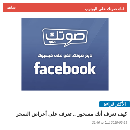
شاهد
قناة صوتك على اليوتوب
الأكثر قراءة
كيف تعرف أنك مسحور .. تعرف على أعراض السحر
2018-03-23 الساعة 21:46