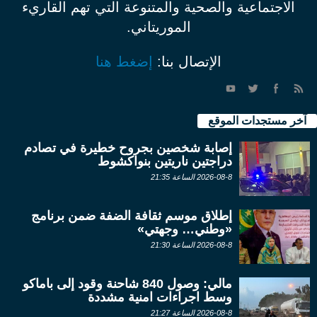
الاجتماعية والصحية والمتنوعة التي تهم القاريء
الموريتاني.
الإتصال بنا:
إضغط هنا
آخر مستجدات الموقع
إصابة شخصين بجروح خطيرة في تصادم
دراجتين ناريتين بنواكشوط
2026-08-8 الساعة 21:35
إطلاق موسم ثقافة الضفة ضمن برنامج
«وطني… وجهتي»
2026-08-8 الساعة 21:30
مالي: وصول 840 شاحنة وقود إلى باماكو
وسط اجراءات امنية مشددة
2026-08-8 الساعة 21:27