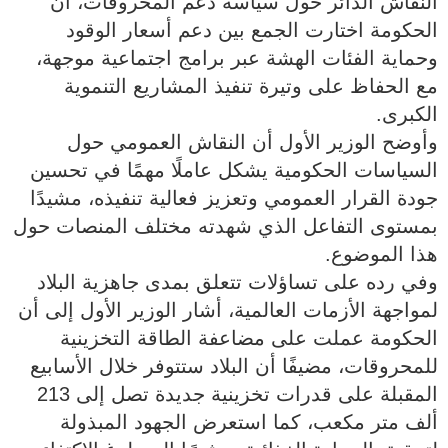
النقاش الدائر حول سياسة دعم المحروقات، أن
الحكومة اختارت الجمع بين دعم أسعار الوقود
وحماية الفئات الهشة عبر برامج اجتماعية موجهة،
مع الحفاظ على وتيرة تنفيذ المشاريع التنموية
الكبرى.
وأوضح الوزير الأول أن النقاش العمومي حول
السياسات الحكومية يشكل عاملًا مهمًا في تحسين
جودة القرار العمومي وتعزيز فعالية تنفيذه، مشيدًا
بمستوى التفاعل الذي شهدته مختلف المنصات حول
هذا الموضوع.
وفي رده على تساؤلات تتعلق بمدى جاهزية البلاد
لمواجهة الأزمات العالمية، أشار الوزير الأول إلى أن
الحكومة عملت على مضاعفة الطاقة التخزينية
للمحروقات، مضيفًا أن البلاد ستتوفر خلال الأسابيع
المقبلة على قدرات تخزينية جديدة تصل إلى 213
ألف متر مكعب، كما استعرض الجهود المبذولة