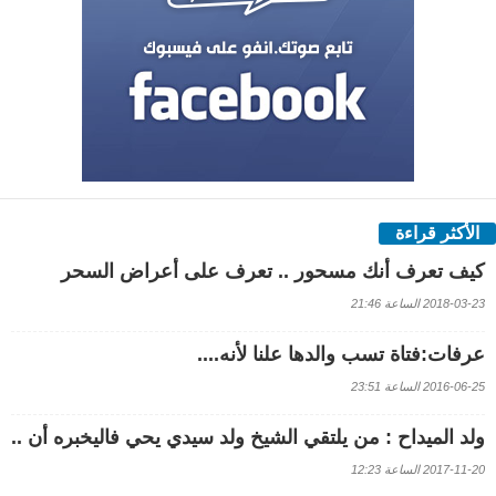
الأكثر قراءة
كيف تعرف أنك مسحور .. تعرف على أعراض السحر
2018-03-23 الساعة 21:46
عرفات:فتاة تسب والدها علنا لأنه....
2016-06-25 الساعة 23:51
ولد الميداح : من يلتقي الشيخ ولد سيدي يحي فاليخبره أن ..
2017-11-20 الساعة 12:23