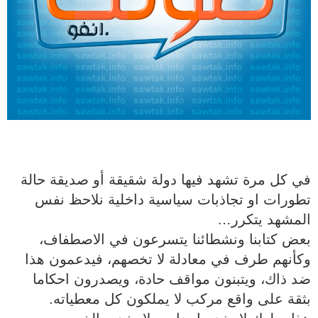
في كل مرة تشهد فيها دولة شقيقة أو صديقة حالة
تطورات او تجاذبات سياسية داخلية نلاحظ نفس
المشهد يتكرر…
‎بعض كتابنا ونشطائنا يتسرعون في الاصطفاف،
وكأنهم طرف في معادلة لا تخصهم، فيدعمون هذا
ضد ذاك، ويتبنون مواقف حادة، ويصدرون احكاما
بثقة على واقع مركب لا يملكون كل معطياته.