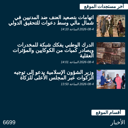
آخر مستجدات الموقع
اتهامات بتصعيد العنف ضد المدنيين في
شمال مالي وسط دعوات للتحقيق الدولي
2026-08-4 الساعة 14:10
الدرك الوطني يفكك شبكة للمخدرات
ويصادر كميات من الكوكايين والمؤثرات
العقلية
2026-08-4 الساعة 14:01
وزير الشؤون الإسلامية يدعو إلى توجيه
الزكوات عبر المجلس الأعلى للزكاة
2026-08-4 الساعة 13:50
أقسام الموقع
الأخبار
6699