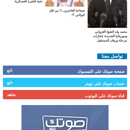
تحية للخبرة العسكرية
شجاعة العاجزين..!! من قتل
كبولاني ؟!
محمد ولد الشيخ الغزواني
وموريتانيا الجديدة: إنجازات
مرحلة ورهان المستقبل
تواصل معنا
تابع
صفحة صوتك على الفيسبوك
تابع
حساب صوتك على تويتر
شاهد
قناة صوتك على اليوتوب