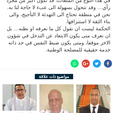
في هذا النوع من الملفات، قد تكون اكبر من مجرد
رأي… وقد تتحول بسهولة الى عبء لا حاجة لنا به.
‎نحن في منطقة تحتاج الى التهدئة لا التأجيج، والى
بناء الثقة لا استنزافها.
‎الحكمة ليست ان نقول كل ما نعرفه او نظنه… بل
ان نعرف متى يكون الابتعاد عن التدخل في شؤون
الاخر موقفا، ومتى يكون ضبط النفس في حد ذاته
خدمة حقيقية للمصلحة الوطنية.
مواضيع ذات علاقة