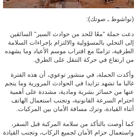
(نواشوط ـ صوتك):
دعت حملة "معًا للحد من حوادث السير" السائقين
إلى التحلي بالمسؤولية والالتزام بإجراءات السلامة
الطرقية، تزامنًا مع اقتراب موسم الأعياد وما يشهده
من ارتفاع في حركة التنقل على الطرق.
وأكدت الحملة، في منشور توعوي، أن هذه الفترة
غالبا ما تشهد تزايدا في الحوادث المرورية وما ينجم
عنها من خسائر بشرية ومادية، مشددة على أهمية
احترام السرعة القانونية، وتجنب استعمال الهاتف
أثناء القيادة، وترك مسافة الأمان بين المركبات.
كما أوصت بالتأكد من سلامة المركبة قبل السفر،
واستعمال حزام الأمان لجميع الركاب، وتجنب القيادة