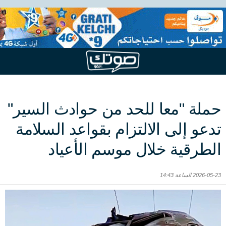
حملة "معا للحد من حوادث السير"
تدعو إلى الالتزام بقواعد السلامة
الطرقية خلال موسم الأعياد
2026-05-23 الساعة 14:43