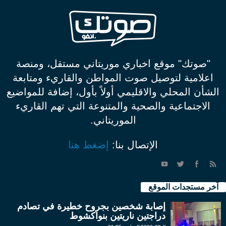
"صوتك" موقع اخباري موريتاني مستقل، ومنصة
اعلامية لتوصيل صوت المواطن والقاريء ومتابعة
الشأن المحلي والاقليمي أولاً بأول، إضافة للمواضيع
الاجتماعية والصحية والمتنوعة التي تهم القاريء
الموريتاني.
الإتصال بنا:
إضغط هنا
آخر مستجدات الموقع
إصابة شخصين بجروح خطيرة في تصادم
دراجتين ناريتين بنواكشوط