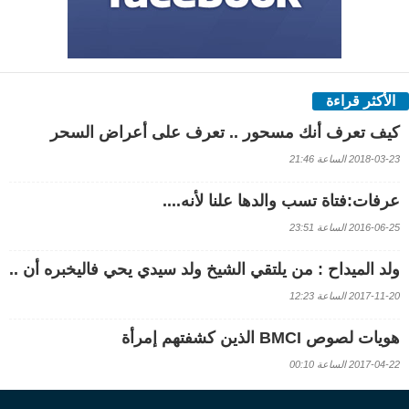
الأكثر قراءة
كيف تعرف أنك مسحور .. تعرف على أعراض السحر
2018-03-23 الساعة 21:46
عرفات:فتاة تسب والدها علنا لأنه....
2016-06-25 الساعة 23:51
ولد الميداح : من يلتقي الشيخ ولد سيدي يحي فاليخبره أن ..
2017-11-20 الساعة 12:23
هويات لصوص BMCI الذين كشفتهم إمرأة
2017-04-22 الساعة 00:10