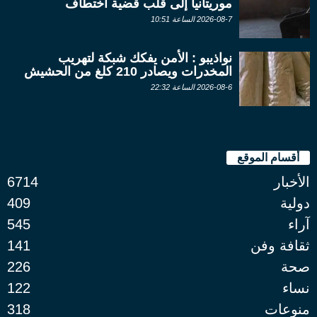
موريتانيا إلى قلب قضية اختطاف
2026-08-7 الساعة 10:51
نواذيبو : الأمن يفكك شبكة لتهريب
المخدرات ويصادر 210 كلغ من الحشيش
2026-08-6 الساعة 22:32
أقسام الموقع
الأخبار
6714
دولية
409
آراء
545
ثقافة وفن
141
صحة
226
نساء
122
منوعات
318