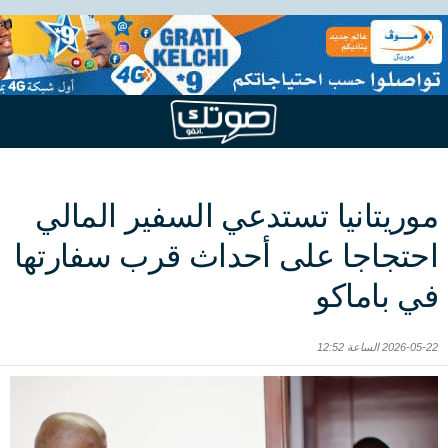
موريتانيا تستدعي السفير المالي
احتجاجا على أحداث قرب سفارتها
في باماكو
2026-05-22 الساعة 12:52