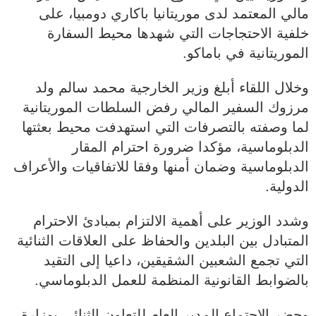
مالي المعتمد لدى موريتانيا باكاري دومبيا، على
خلفية الاحتجاجات التي شهدها محيط السفارة
الموريتانية في باماكو.
وخلال اللقاء أبلغ وزير الخارجية محمد سالم ولد
مرزوك السفير المالي رفض السلطات الموريتانية
لما وصفته بالتصرفات التي استهدفت محيط بعثتها
الدبلوماسية، مؤكدا ضرورة احترام المقار
الدبلوماسية وضمان أمنها وفقا للاتفاقيات والأعراف
الدولية.
وشدد الوزير على أهمية الالتزام بمبادئ الاحترام
المتبادل بين البلدين والحفاظ على العلاقات الثنائية
التي تجمع الشعبين الشقيقين، داعيا إلى التقيد
بالضوابط القانونية المنظمة للعمل الدبلوماسي.
وحضر الاجتماع المدير العام للتعاون الثنائي بوزارة