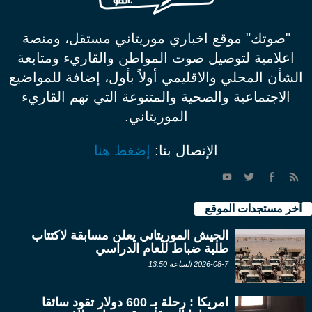
"صوتك" موقع اخباري موريتاني مستقل، ومنصة
اعلامية لتوصيل صوت المواطن والقاريء ومتابعة
الشأن المحلي والاقليمي أولاً بأول، إضافة للمواضيع
الاجتماعية والصحية والمتنوعة التي تهم القاريء
الموريتاني.
الإتصال بنا:
إضغط هنا
آخر مستجدات الموقع
الجيش الموريتاني يعلن مسابقة لاكتتاب
طلبة ضباط للعام الدراسي
2026-08-7 الساعة 13:50
امريكا : رحلة بـ 600 دولار تقود سائقا