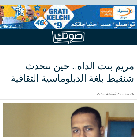
مريم بنت الداه.. حين تتحدث
شنقيط بلغة الدبلوماسية الثقافية
2026-05-20 الساعة 21:06