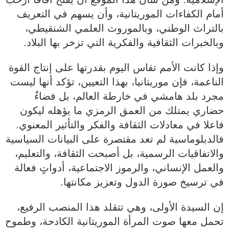
أمام الكفاءات الموريتانية، وأن يسهم في التعريف
بالتراث الوطني، وبالموروث العلمي الشنقيطي،
وبالخبرات الثقافية والفكرية التي تزخر بها البلاد.
وإذا كانت الأمم تقاس اليوم بقدرتها على إنتاج القوة
الناعمة، فإن موريتانيا، بهذا التعيين، تؤكد أنها ليست
مجرد بلد هامشي في خارطة العالم، بل فضاءٌ
حضاري يمتلك من العمق الرمزي ما يؤهله ليكون
فاعلا في معادلات الثقافة والفكر والتأثير المعنوي.
فالدبلوماسية لم تعد مقتصرة على البيانات السياسية
والاتفاقيات الرسمية، بل أصبحت الثقافة، والتعليم،
والعمل الإنساني، والرموز الاجتماعية، أدواتٍ فعالة
في ترسيخ صورة الدول وتعزيز مكانتها.
إن السيدة الأولى، وهي تتقلد هذا المنصب الرفيع،
تحمل معها صوت المرأة الموريتانية الكادحة، وطموح