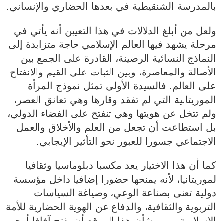
بالمدرسة الشنقيطية في بعدها الحضاري والإنساني.
ولعل من أبلغ الدلالات في هذا التعيين أنه يأتي في
مرحلة يشهد فيها العالم الإسلامي حاجة متزايدة إلى
النماذج النسائية الرصينة، القادرة على الجمع بين
الأصالة والمعاصرة، وبين الثبات على القيم والانفتاح
على العالم. فالسيدة الأولى تمثل نموذج المرأة
الموريتانية التي لم تفقد وقارها وهي تعانق العصر،
ولم تتخل عن هويتها وهي تنفتح على الفضاء الدولي،
بل استطاعت أن تجعل من العلم والأخلاق والعمل
الاجتماعي جسورا للعبور نحو التأثير الإيجابي.
كما أن هذا الاختيار يعد مكسبا دبلوماسيا وثقافيا
لموريتانيا، لأنه يمنحها حضورا إضافيا داخل مؤسسة
دولية تعنى بصناعة الوعي، وصياغة السياسات
التربوية والثقافية، والدفاع عن الهوية الحضارية للأمة
الإسلامية. ومن شأن هذا الموقع أن يفتح آفاقا أرحب