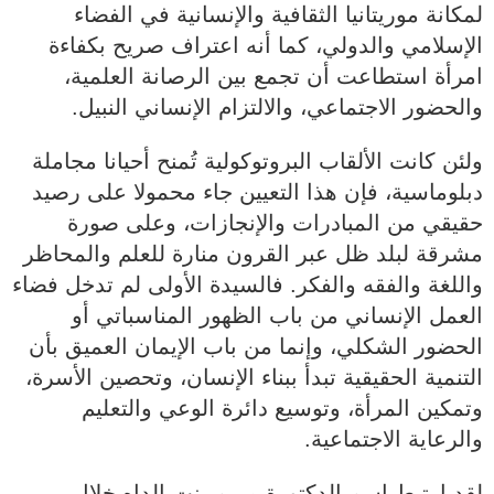
لمكانة موريتانيا الثقافية والإنسانية في الفضاء
الإسلامي والدولي، كما أنه اعتراف صريح بكفاءة
امرأة استطاعت أن تجمع بين الرصانة العلمية،
والحضور الاجتماعي، والالتزام الإنساني النبيل.
ولئن كانت الألقاب البروتوكولية تُمنح أحيانا مجاملة
دبلوماسية، فإن هذا التعيين جاء محمولا على رصيد
حقيقي من المبادرات والإنجازات، وعلى صورة
مشرقة لبلد ظل عبر القرون منارة للعلم والمحاظر
واللغة والفقه والفكر. فالسيدة الأولى لم تدخل فضاء
العمل الإنساني من باب الظهور المناسباتي أو
الحضور الشكلي، وإنما من باب الإيمان العميق بأن
التنمية الحقيقية تبدأ ببناء الإنسان، وتحصين الأسرة،
وتمكين المرأة، وتوسيع دائرة الوعي والتعليم
والرعاية الاجتماعية.
لقد ارتبط اسم الدكتورة مريم بنت الداه خلال