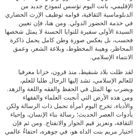
الإقليمي، باتت اليوم تؤسس لنموذج جديد من
الدبلوماسية الثقافية، قوامه توظيف الإرث الحضاري
في خدمة الحضور الدولي. ومن هنا، فإن تعيين
السيدة الأولى سفيرة للنوايا الحسنة لا يمثل شخصها
فحسب، بل يعكس صورة وطن كامل يحمل ذاكرة
المحاظر، وهيبة المخطوط، وبلاغة الشعر، وعمق
الانتماء الإسلامي.
لقد ظلت بلاد شنقيط، منذ قرون، خزانا معرفيا
للعالم الإسلامي، تشد إليها الرحال طلبا للعلم،
ويضرب بها المثل في الحفظ والفقه واللغة والزهد.
ومن هذه الأرض التي أنجبت العلماء والفقهاء
والأدباء، تخرج اليوم امرأة تحمل ذات الرسالة ولكن
بأدوات العصر الحديث؛ رسالة بناء الإنسان، وإحياء
الثقافة، وتعزيز قيم الحوار والانفتاح. ومن ثم فإن
اختيار مريم بنت الداه هو، في جوهره، احتفاءٌ عالمي