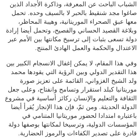
الشباب الباحث عن المعرفة، وذاكرة الأجداد الذين
صاغوا مجد شنقيط بالحبر لا بالسيف وحده. تحمل
معها عبق الصحراء الموريتانية، وهيبة المحاظر،
وبلاغة القصيد الحساني والفصيح، وتحمل أيضا إرادة
دولة تسعى بثبات إلى ترسيخ مكانتها بين الأمم عبر
الاعتدال والحكمة والعمل الهادئ المنتج.
وفي هذا المقام، لا يمكن إغفال الانسجام الكبير بين
هذا التقدير الدولي وبين الرؤية التي يقودها محمد
ولد الشيخ الغزواني، القائمة على تعزيز صورة
موريتانيا كبلد استقرار وتسامح وانفتاح، وعلى جعل
الثقافة والتعليم والإنسان ركائز أساسية في مشروع
الدولة الحديثة. ومن ثمّ، فإن هذا الإنجاز يُقرأ أيضا
باعتباره امتدادا لحضور موريتانيا المتنامي في
المؤسسات الدولية، وترسيخا لمكانتها بوصفها دولة
قادرة على تصدير الكفاءات والرموز الحضارية.