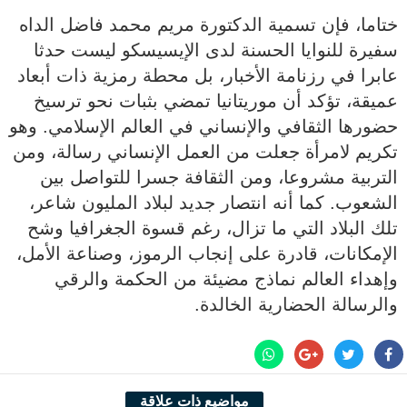
ختاما، فإن تسمية الدكتورة مريم محمد فاضل الداه
سفيرة للنوايا الحسنة لدى الإيسيسكو ليست حدثا
عابرا في رزنامة الأخبار، بل محطة رمزية ذات أبعاد
عميقة، تؤكد أن موريتانيا تمضي بثبات نحو ترسيخ
حضورها الثقافي والإنساني في العالم الإسلامي. وهو
تكريم لامرأة جعلت من العمل الإنساني رسالة، ومن
التربية مشروعا، ومن الثقافة جسرا للتواصل بين
الشعوب. كما أنه انتصار جديد لبلاد المليون شاعر،
تلك البلاد التي ما تزال، رغم قسوة الجغرافيا وشح
الإمكانات، قادرة على إنجاب الرموز، وصناعة الأمل،
وإهداء العالم نماذج مضيئة من الحكمة والرقي
والرسالة الحضارية الخالدة.
مواضيع ذات علاقة