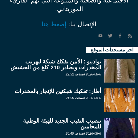
الاجتماعية والصحية والمتنوعة التي تهم القاريء
الموريتاني.
الإتصال بنا:
إضغط هنا
آخر مستجدات الموقع
نواذيبو : الأمن يفكك شبكة لتهريب
المخدرات ويصادر 210 كلغ من الحشيش
2026-08-6 الساعة 22:32
أطار: تفكيك شبكتين للإتجار بالمخدرات
2026-08-6 الساعة 21:50
تنصيب النقيب الجديد للهيئة الوطنية
للمحامين
2026-08-6 الساعة 20:49