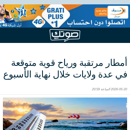
أمطار مرتقبة ورياح قوية متوقعة
في عدة ولايات خلال نهاية الأسبوع
2026-05-20 الساعة 20:59