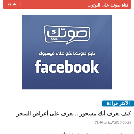
شاهد
قناة صوتك على اليوتوب
الأكثر قراءة
كيف تعرف أنك مسحور .. تعرف على أعراض السحر
2018-03-23 الساعة 21:46