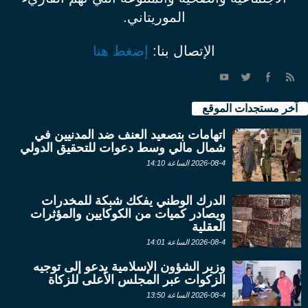
الموريتاني.
الإتصال بنا:
إضغط هنا
آخر مستجدات الموقع
اتهامات بتصعيد العنف ضد المدنيين في
شمال مالي وسط دعوات للتحقيق الدولي
2026-08-4 الساعة 14:10
الدرك الوطني يفكك شبكة للمخدرات
ويصادر كميات من الكوكايين والمؤثرات
العقلية
2026-08-4 الساعة 14:01
وزير الشؤون الإسلامية يدعو إلى توجيه
الزكوات عبر المجلس الأعلى للزكاة
2026-08-4 الساعة 13:50