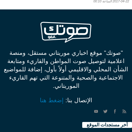
2017-04-22 الساعة 00:10
"صوتك" موقع اخباري موريتاني مستقل، ومنصة
اعلامية لتوصيل صوت المواطن والقاريء ومتابعة
الشأن المحلي والاقليمي أولاً بأول، إضافة للمواضيع
الاجتماعية والصحية والمتنوعة التي تهم القاريء
الموريتاني.
الإتصال بنا:
إضغط هنا
آخر مستجدات الموقع