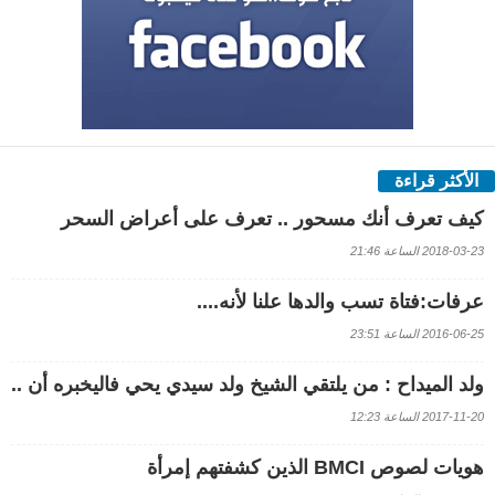
الأكثر قراءة
كيف تعرف أنك مسحور .. تعرف على أعراض السحر
2018-03-23 الساعة 21:46
عرفات:فتاة تسب والدها علنا لأنه....
2016-06-25 الساعة 23:51
ولد الميداح : من يلتقي الشيخ ولد سيدي يحي فاليخبره أن ..
2017-11-20 الساعة 12:23
هويات لصوص BMCI الذين كشفتهم إمرأة