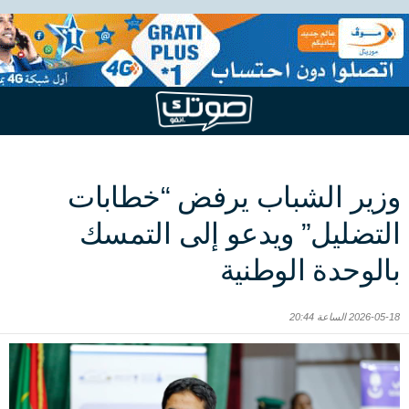
وزير الشباب يرفض “خطابات
التضليل” ويدعو إلى التمسك
بالوحدة الوطنية
2026-05-18 الساعة 20:44