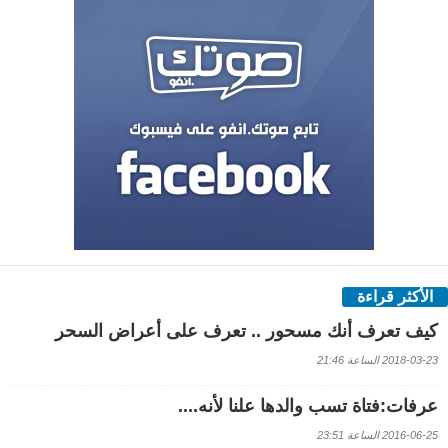
الأكثر قراءة
كيف تعرف أنك مسحور .. تعرف على أعراض السحر
2018-03-23 الساعة 21:46
عرفات:فتاة تسب والدها علنا لأنه....
2016-06-25 الساعة 23:51