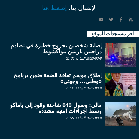
الإتصال بنا:
إضغط هنا
آخر مستجدات الموقع
إصابة شخصين بجروح خطيرة في تصادم
دراجتين ناريتين بنواكشوط
2026-08-8 الساعة 21:35
إطلاق موسم ثقافة الضفة ضمن برنامج
«وطني… وجهتي»
2026-08-8 الساعة 21:30
مالي: وصول 840 شاحنة وقود إلى باماكو
وسط اجراءات امنية مشددة
2026-08-8 الساعة 21:27