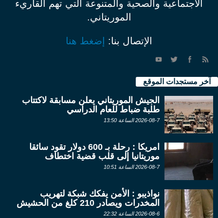
الاجتماعية والصحية والمتنوعة التي تهم القاريء
الموريتاني.
الإتصال بنا:
إضغط هنا
آخر مستجدات الموقع
الجيش الموريتاني يعلن مسابقة لاكتتاب
طلبة ضباط للعام الدراسي
2026-08-7 الساعة 13:50
امريكا : رحلة بـ 600 دولار تقود سائقا
موريتانيا إلى قلب قضية اختطاف
2026-08-7 الساعة 10:51
نواذيبو : الأمن يفكك شبكة لتهريب
المخدرات ويصادر 210 كلغ من الحشيش
2026-08-6 الساعة 22:32