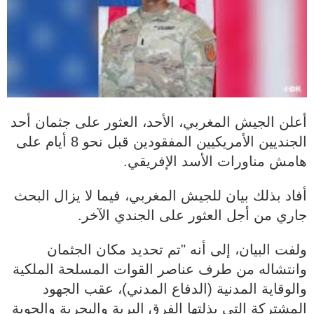
أعلن الجيش المغربي، الأحد، العثور على جثمان أحد
الجنديين الأمريكيين المفقودين قبل نحو 8 أيام على
هامش مناورات الأسد الإفريقي.
أفاد بذلك بيان للجيش المغربي، فيما لا يزال البحث
جاري من أجل العثور على الجندي الآخر.
ولفت البيان، إلى أنه "تم تحديد مكان الجثمان
وانتشاله من طرف عناصر القوات المسلحة الملكية
والوقاية المدنية (الدفاع المدني)، عقب الجهود
المشتركة التي بذلتها الفرق البرية والبحرية والجوية