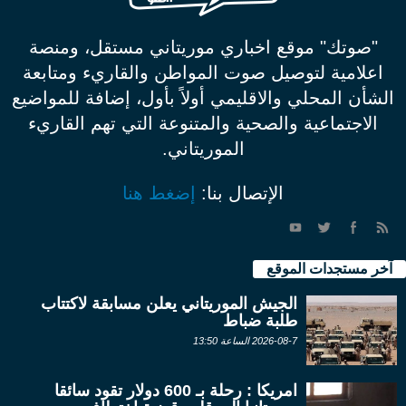
"صوتك" موقع اخباري موريتاني مستقل، ومنصة
اعلامية لتوصيل صوت المواطن والقاريء ومتابعة
الشأن المحلي والاقليمي أولاً بأول، إضافة للمواضيع
الاجتماعية والصحية والمتنوعة التي تهم القاريء
الموريتاني.
الإتصال بنا:
إضغط هنا
آخر مستجدات الموقع
الجيش الموريتاني يعلن مسابقة لاكتتاب
طلبة ضباط
2026-08-7 الساعة 13:50
امريكا : رحلة بـ 600 دولار تقود سائقا