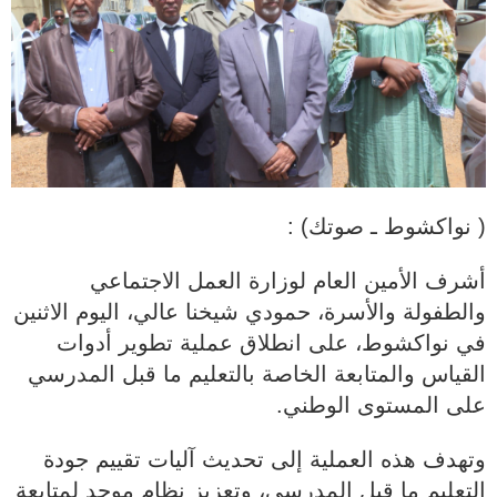
( نواكشوط ـ صوتك) :
أشرف الأمين العام لوزارة العمل الاجتماعي
والطفولة والأسرة، حمودي شيخنا عالي، اليوم الاثنين
في نواكشوط، على انطلاق عملية تطوير أدوات
القياس والمتابعة الخاصة بالتعليم ما قبل المدرسي
على المستوى الوطني.
وتهدف هذه العملية إلى تحديث آليات تقييم جودة
التعليم ما قبل المدرسي، وتعزيز نظام موحد لمتابعة