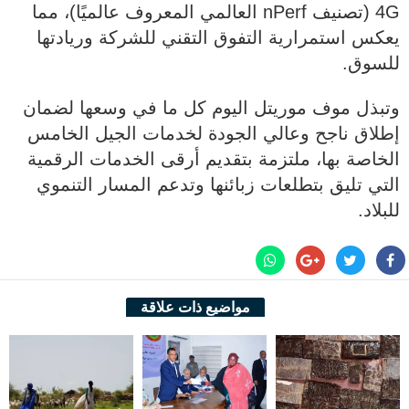
4G (تصنيف nPerf العالمي المعروف عالميًا)، مما
يعكس استمرارية التفوق التقني للشركة وريادتها
للسوق.
وتبذل موف موريتل اليوم كل ما في وسعها لضمان
إطلاق ناجح وعالي الجودة لخدمات الجيل الخامس
الخاصة بها، ملتزمة بتقديم أرقى الخدمات الرقمية
التي تليق بتطلعات زبائنها وتدعم المسار التنموي
للبلاد.
مواضيع ذات علاقة