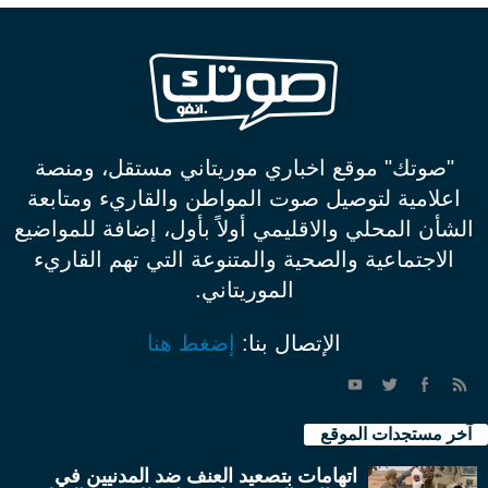
"صوتك" موقع اخباري موريتاني مستقل، ومنصة
اعلامية لتوصيل صوت المواطن والقاريء ومتابعة
الشأن المحلي والاقليمي أولاً بأول، إضافة للمواضيع
الاجتماعية والصحية والمتنوعة التي تهم القاريء
الموريتاني.
الإتصال بنا:
إضغط هنا
آخر مستجدات الموقع
اتهامات بتصعيد العنف ضد المدنيين في