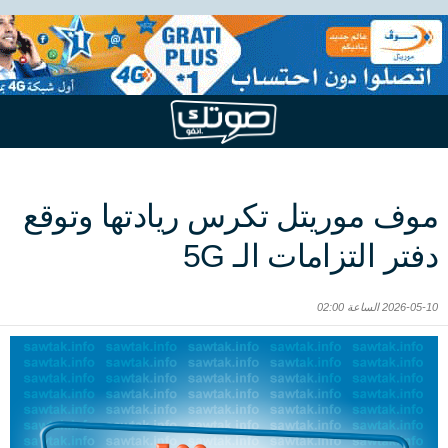
موف موريتل تكرس ريادتها وتوقع
دفتر التزامات الـ 5G
2026-05-10 الساعة 02:00