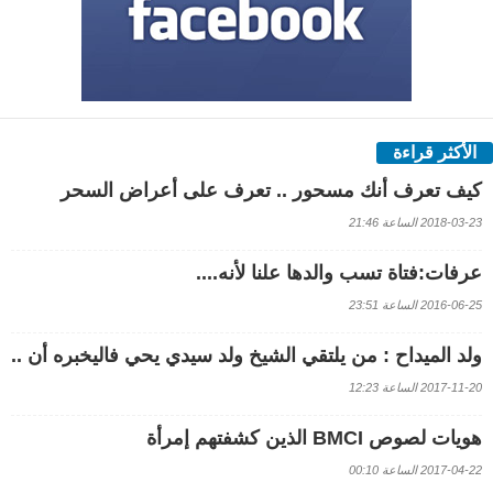
الأكثر قراءة
كيف تعرف أنك مسحور .. تعرف على أعراض السحر
2018-03-23 الساعة 21:46
عرفات:فتاة تسب والدها علنا لأنه....
2016-06-25 الساعة 23:51
ولد الميداح : من يلتقي الشيخ ولد سيدي يحي فاليخبره أن ..
2017-11-20 الساعة 12:23
هويات لصوص BMCI الذين كشفتهم إمرأة
2017-04-22 الساعة 00:10