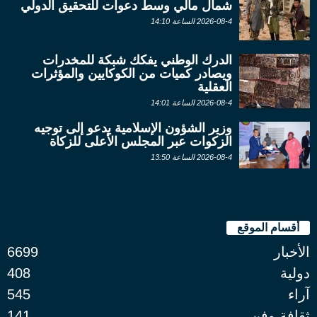
شمال مالي وسط دعوات للتحقيق الدولي
2026-08-4 الساعة 14:10
الدرك الوطني يفكك شبكة للمخدرات
ويصادر كميات من الكوكايين والمؤثرات
العقلية
2026-08-4 الساعة 14:01
وزير الشؤون الإسلامية يدعو إلى توجيه
الزكوات عبر المجلس الأعلى للزكاة
2026-08-4 الساعة 13:50
أقسام الموقع
الأخبار
6699
دولية
408
آراء
545
ثقافة وفن
141