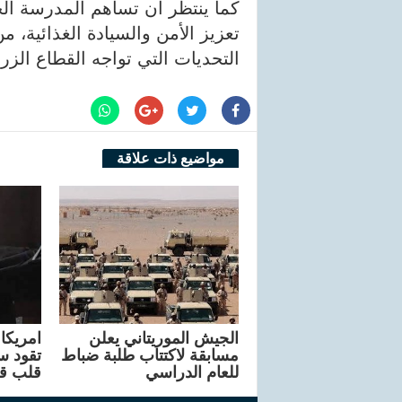
كما ينتظر أن تساهم المدرسة الج
تعزيز الأمن والسيادة الغذائية، 
التحديات التي تواجه القطاع الزر
مواضيع ذات علاقة
الجيش الموريتاني يعلن
مسابقة لاكتتاب طلبة ضباط
تقود سا
للعام الدراسي
قلب ق