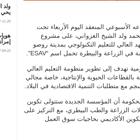
ولد ا
يحي ف
2017-11-20 الس
ه الأسبوعي المنعقد اليوم الأربعاء تحت
حمد ولد الشيخ الغزواني، على مشروع
إمرأة
 العالي للتعليم التكنولوجي بمدينة روصو
2017-04-22 الس
 الزراعة والبيطرة تحمل اسم “ESAV”.
ية تهدف إلى تطوير منظومة التعليم العالي
 بالقطاعات الحيوية والإنتاجية، خاصة مجالي
سجم مع متطلبات التنمية الاقتصادية في البلاد.
لحكومة أن المؤسسة الجديدة ستتولى تكوين
ت الزراعة والطب البيطري، مع التركيز على
تكوين الأكاديمي بحاجيات سوق العمل