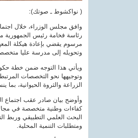
( نواكشوط ـ صوتك):
وافق مجلس الوزراء، خلال اجتماع
رئاسة فخامة رئيس الجمهورية م
مرسوم يقضي بإعادة هيكلة المعهد
وتحويله إلى مدرسة عليا متخصصة في
ويأتي هذا التوجه ضمن خطة حكوم
وتوجيهها نحو التخصصات المرتبطة
الزراعة والثروة الحيوانية، بما ين
وأوضح بيان صادر عقب اجتماع ا
كفاءات وطنية متخصصة في مجالا
البحث العلمي التطبيقي وربط ال
ومتطلبات التنمية المحلية.