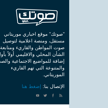
"صوتك" موقع اخباري موريتاني
مستقل، ومنصة اعلامية لتوصيل
صوت المواطن والقاريء ومتابعة
الشأن المحلي والاقليمي أولاً بأو
إضافة للمواضيع الاجتماعية والصح
والمتنوعة التي تهم القاريء
الموريتاني.
الإتصال بنا:
إضغط هنا