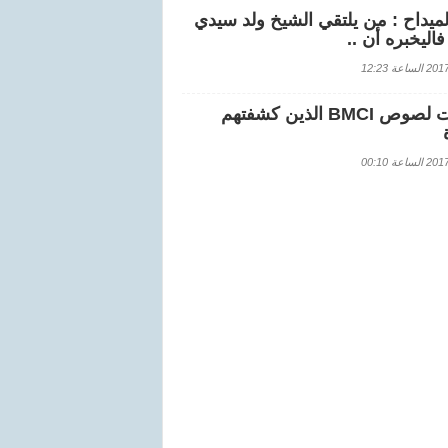
لميداح : من يلتقي الشيخ ولد سيدي
اليخبره أن ..
اعة 12:23
هويات لصوص BMCI الذين كشفتهم
اعة 00:10