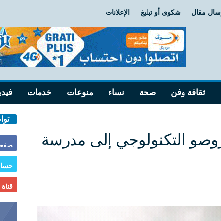
سال مقال
شكوى أو تبليغ
الإعلانات
ثقافة وفن
صحة
نساء
منوعات
خدمات
فيدي
توا
وصو التكنولوجي إلى مدرسة
صفحة
حساب
قناة