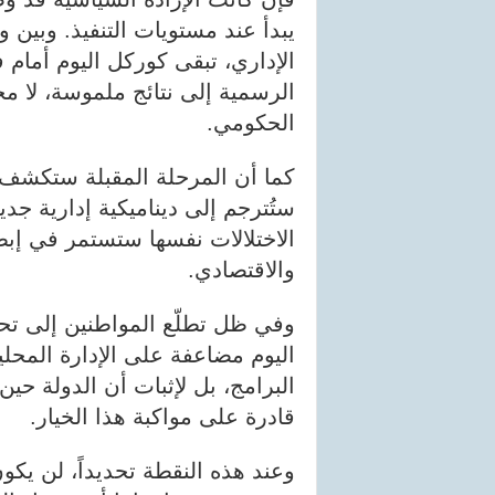
يبدأ عند مستويات التنفيذ. وبين و
الإداري، تبقى كوركل اليوم أمام 
الرسمية إلى نتائج ملموسة، لا 
الحكومي.
كما أن المرحلة المقبلة ستكشف ما
ستُترجم إلى ديناميكية إدارية جديد
الاختلالات نفسها ستستمر في إبط
والاقتصادي.
وفي ظل تطلّع المواطنين إلى تح
اليوم مضاعفة على الإدارة المحل
البرامج، بل لإثبات أن الدولة حين ت
قادرة على مواكبة هذا الخيار.
وعند هذه النقطة تحديداً، لن يكون