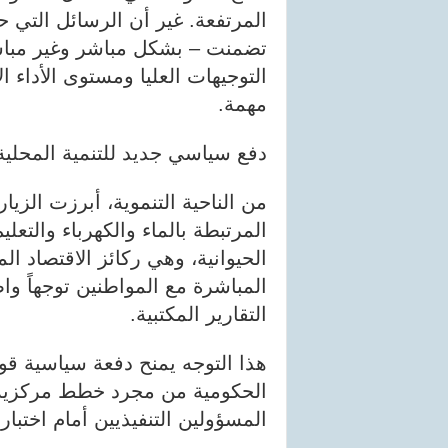
المرتفعة. غير أن الرسائل التي حم
تضمنت – بشكل مباشر وغير مباش
التوجيهات العليا ومستوى الأداء
مهمة.
دفع سياسي جديد للتنمية المحلية
من الناحية التنموية، أبرزت الزي
المرتبطة بالماء والكهرباء والتعل
الحيوانية، وهي ركائز الاقتصاد 
المباشرة مع المواطنين توجهاً وا
التقارير المكتبية.
هذا التوجه يمنح دفعة سياسية قوية
الحكومية من مجرد خطط مركزية إل
المسؤولين التنفيذيين أمام اختبار ا