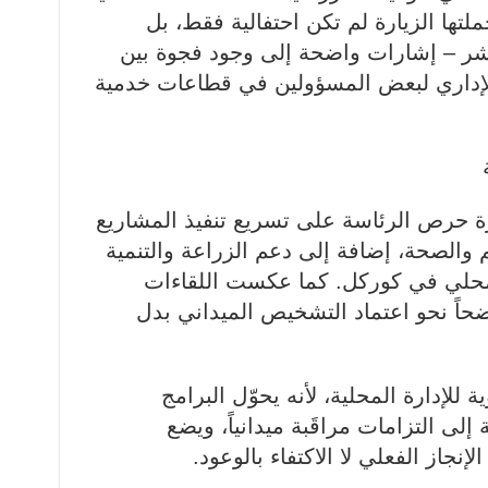
لتها الزيارة لم تكن احتفالية فقط، بل
ر – إشارات واضحة إلى وجود فجوة بين
 الإداري لبعض المسؤولين في قطاعات خدمية
ارة حرص الرئاسة على تسريع تنفيذ المشاريع
يم والصحة، إضافة إلى دعم الزراعة والتنمية
المحلي في كوركل. كما عكست اللقاءات
ضحاً نحو اعتماد التشخيص الميداني بدل
 للإدارة المحلية، لأنه يحوّل البرامج
ى التزامات مراقَبة ميدانياً، ويضع
لإنجاز الفعلي لا الاكتفاء بالوعود.