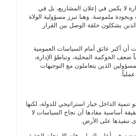
ارة لا يكمن في إعلان المشاريع، بل في
بجودة ملموسة. وهنا تبرز مسؤولية الولاة
الذين يشكلون حلقة الوصل بين القرار
رت أن أكبر عائق أمام السياسات العمومية
اً ضعف الحوكمة المحلية، وتباطؤ الإدارة،
سؤولين الذين يتعاملون مع التوجيهات
عملياً.
 تنمية الداخل خيار استراتيجي للدولة، لكنها
قيقة أساسية مفادها أن نجاح السياسات لا
ى تنفيذها على الأرض.
ُضعت في أعلى السلم، فإن الامتحان الحقيقي