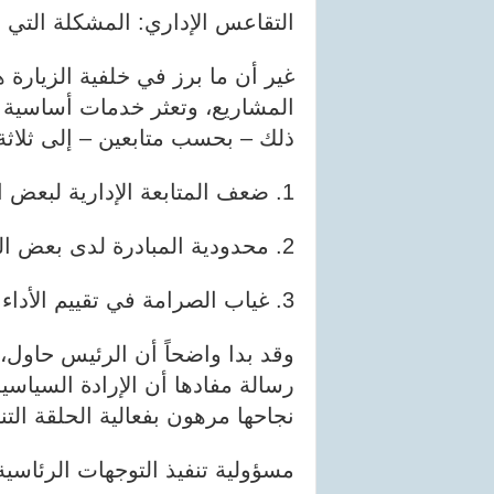
التقاعس الإداري: المشكلة التي لم
غير أن ما برز في خلفية الزيارة
المشاريع، وتعثر خدمات أساسية رغ
ذلك – بحسب متابعين – إلى ثلاثة
1. ضعف المتابعة الإدارية لبعض المشاريع بعد إطلاقها
2. محدودية المبادرة لدى بعض المسؤولين المحليين
3. غياب الصرامة في تقييم الأداء وربط المسؤولية بالمحاسبة
وقد بدا واضحاً أن الرئيس حاول، 
رسالة مفادها أن الإرادة السياسي
نجاحها مرهون بفعالية الحلقة التن
مسؤولية تنفيذ التوجهات الرئاسية