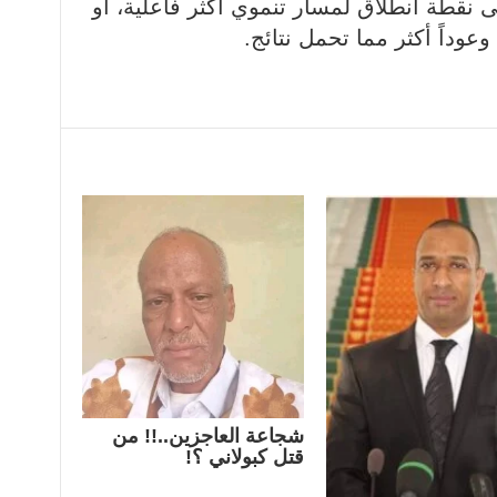
ى نقطة انطلاق لمسار تنموي أكثر فاعلية، أو
داً أكثر مما تحمل نتائج.
شجاعة العاجزين..!! من
قتل كبولاني ؟!