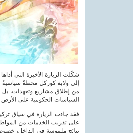
شكّلت الزيارة الأخيرة التي أداه
إلى ولاية كوركل محطةً سياسيةً 
من إطلاق مشاريع وتعهدات، بل أي
السياسات الحكومية على الأرض في
فقد جاءت الزيارة في سياق تركيز
على تقريب الخدمات من المواطنين
نتائج ملموسة في الداخل، خصوصاً 