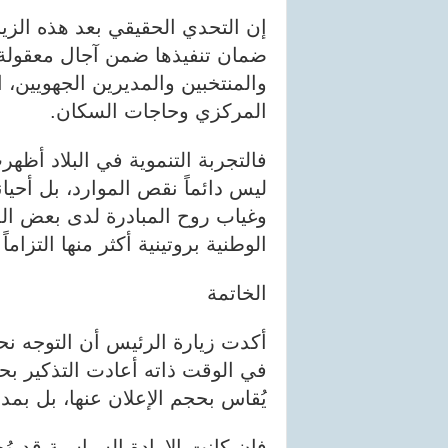
إن التحدي الحقيقي بعد هذه الزي
ضمان تنفيذها ضمن آجال معقولة و
والمنتخبين والمديرين الجهويين، 
المركزي وحاجات السكان.
فالتجربة التنموية في البلاد أظه
ليس دائماً نقص الموارد، بل أحيان
وغياب روح المبادرة لدى بعض الم
الوطنية بروتينية أكثر منها التزاماً 
الخاتمة
أكدت زيارة الرئيس أن التوجه نحو
في الوقت ذاته أعادت التذكير بح
يُقاس بحجم الإعلان عنها، بل بمد
فإن كانت الإرادة السياسية قد و