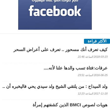
الأكثر قراءة
كيف تعرف أنك مسحور .. تعرف على أعراض السحر
2018-03-23 الساعة 21:46
عرفات:فتاة تسب والدها علنا لأنه....
2016-06-25 الساعة 23:51
ولد الميداح : من يلتقي الشيخ ولد سيدي يحي فاليخبره أن ..
2017-11-20 الساعة 12:23
هويات لصوص BMCI الذين كشفتهم إمرأة