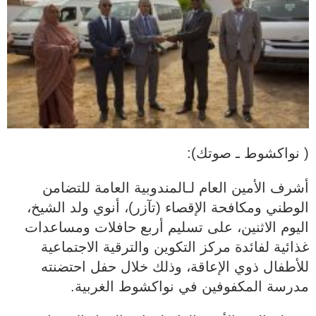
( نواكشوط ـ صوتك):
أشرف الأمين العام لـالمندوبية العامة للتضامن
الوطني ومكافحة الإقصاء (تآزر)، أنوي ولد الشيخ،
اليوم الاثنين، على تسليم أربع حافلات ومساعدات
غذائية لفائدة مركز التكوين والترقية الاجتماعية
للأطفال ذوي الإعاقة، وذلك خلال حفل احتضنته
مدرسة المكفوفين في نواكشوط الغربية.