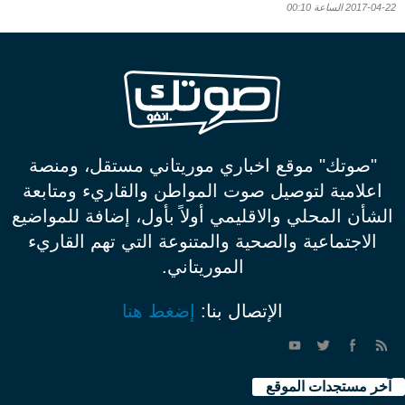
2017-04-22 الساعة 00:10
"صوتك" موقع اخباري موريتاني مستقل، ومنصة
اعلامية لتوصيل صوت المواطن والقاريء ومتابعة
الشأن المحلي والاقليمي أولاً بأول، إضافة للمواضيع
الاجتماعية والصحية والمتنوعة التي تهم القاريء
الموريتاني.
الإتصال بنا:
إضغط هنا
آخر مستجدات الموقع