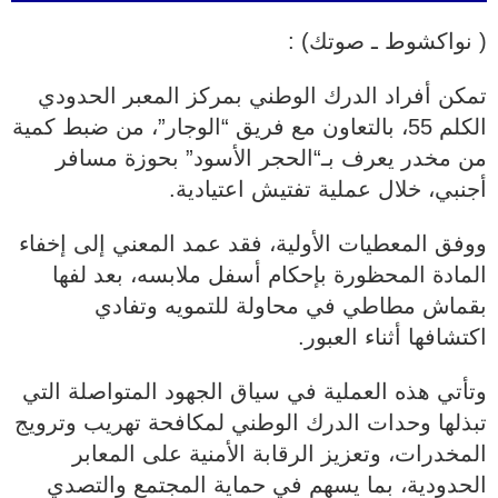
( نواكشوط ـ صوتك) :
تمكن أفراد الدرك الوطني بمركز المعبر الحدودي
الكلم 55، بالتعاون مع فريق “الوجار”، من ضبط كمية
من مخدر يعرف بـ“الحجر الأسود” بحوزة مسافر
أجنبي، خلال عملية تفتيش اعتيادية.
ووفق المعطيات الأولية، فقد عمد المعني إلى إخفاء
المادة المحظورة بإحكام أسفل ملابسه، بعد لفها
بقماش مطاطي في محاولة للتمويه وتفادي
اكتشافها أثناء العبور.
وتأتي هذه العملية في سياق الجهود المتواصلة التي
تبذلها وحدات الدرك الوطني لمكافحة تهريب وترويج
المخدرات، وتعزيز الرقابة الأمنية على المعابر
الحدودية، بما يسهم في حماية المجتمع والتصدي