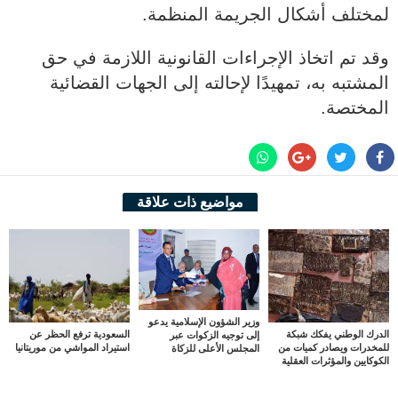
لمختلف أشكال الجريمة المنظمة.
وقد تم اتخاذ الإجراءات القانونية اللازمة في حق
المشتبه به، تمهيدًا لإحالته إلى الجهات القضائية
المختصة.
مواضيع ذات علاقة
وزير الشؤون الإسلامية يدعو
الدرك الوطني يفكك شبكة
السعودية ترفع الحظر عن
إلى توجيه الزكوات عبر
للمخدرات ويصادر كميات من
استيراد المواشي من موريتانيا
المجلس الأعلى للزكاة
الكوكايين والمؤثرات العقلية