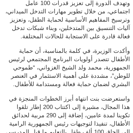
وتهدف الدورة إلى تعزيز قدرات 100 عامل
اجتماعي، من خلال تطوير مهارات التدخل الميداني،
وترسيخ المفاهيم الأساسية لحماية الطفل، وتعزيز
آليات التنسيق بين المتدخلين، وبناء شبكات تدخل
فعالة قادرة على الاستجابة للحالات المختلفة.
وأكدت الوزيرة، في كلمة بالمناسبة، أن حماية
الأطفال تتصدر أولويات البرنامج المجتمعي لرئيس
الجمهورية، محمد ولد الشيخ الغزواني، “طموحي
للوطن”، مشددة على أهمية الاستثمار في العنصر
البشري لضمان حماية فعالة ومستدامة للأطفال.
واستعرضت بنت انتهاه أبرز الخطوات المنجزة في
هذا المجال، مشيرة إلى اكتتاب 200 إطار تلقوا
تكوينا لمدة عامين، إضافة إلى 290 مربية لحدائق
الأطفال، تنفيذا لتوجيهات رئيس الجمهورية الرامية
إلى إلحاق 100 ألف طفل بالتعليم ما قبل المدرسي.