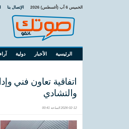
الخميس 6 آب (أغسطس) 2026
الإتصال بنا
ا
الرئيسية
الأخبار
دولية
آراء
اتفاقية تعاون فني وإدا
والتشادي
2026-02-12 الساعة 00:41