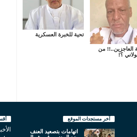
تحية للخبرة العسكرية
العاجزين..!! من
ولاني ؟!
آخر مستجدات الموقع
أقس
الأخب
اتهامات بتصعيد العنف