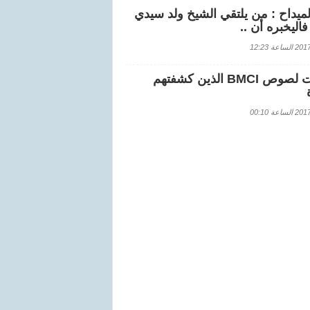
لميداح : من يلتقي الشيخ ولد سيدي
اليخبره أن ..
اعة 12:23
هويات لصوص BMCI الذين كشفتهم
اعة 00:10