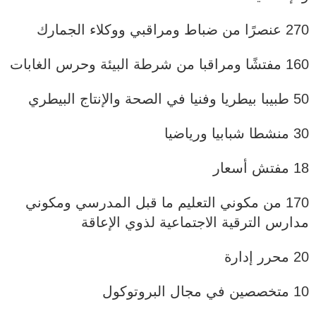
270 عنصرًا من ضباط ومراقبي ووكلاء الجمارك
160 مفتشًا ومراقبا من شرطة البيئة وحرس الغابات
50 طبيبا بيطريا وفنيا في الصحة والإنتاج البيطري
30 منشطا شبابيا ورياضيا
18 مفتش أسعار
170 من مكوني التعليم ما قبل المدرسي ومكوني
مدارس الترقية الاجتماعية لذوي الإعاقة
20 محرر إدارة
10 متخصصين في مجال البروتوكول