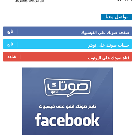
بين موريتانيا والسودان
تواصل معنا
تابع
صفحة صوتك على الفيسبوك
تابع
حساب صوتك على تويتر
شاهد
قناة صوتك على اليوتوب