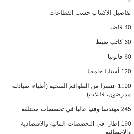
تفاصيل الاكتتاب حسب القطاعات
40 قاضيا
60 كاتب ضبط
60 قانونيا
120 أستاذا جامعيا
1190 عنصرا من الطواقم الصحية (أطباء، صيادلة،
ممرضون، قابلات)
245 مهندسا وفنيا عاليا في تخصصات مختلفة
190 إطارا في التخصصات المالية والاقتصادية
والإحصائية