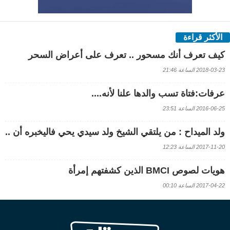
الأكثر قراءة
كيف تعرف أنك مسحور .. تعرف على أعراض السحر
2018-03-23 الساعة 21:46
عرفات:فتاة تسب والدها علنا لأنه....
2016-06-25 الساعة 23:51
ولد الميداح : من يلتقي الشيخ ولد سيدي يحي فاليخبره أن ..
2017-11-20 الساعة 12:23
هويات لصوص BMCI الذين كشفتهم إمرأة
2017-04-22 الساعة 00:10