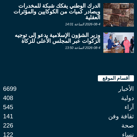
الدرك الوطني يفكك شبكة للمخدرات
ويصادر كميات من الكوكايين والمؤثرات
العقلية
2026-08-4 الساعة 14:01
وزير الشؤون الإسلامية يدعو إلى توجيه
الزكوات عبر المجلس الأعلى للزكاة
2026-08-4 الساعة 13:50
أقسام الموقع
الأخبار
6699
دولية
408
آراء
545
ثقافة وفن
141
صحة
226
نساء
122