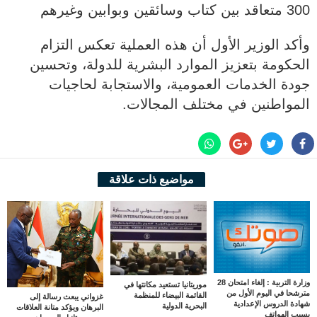
300 متعاقد بين كتاب وسائقين وبوابين وغيرهم
وأكد الوزير الأول أن هذه العملية تعكس التزام
الحكومة بتعزيز الموارد البشرية للدولة، وتحسين
جودة الخدمات العمومية، والاستجابة لحاجيات
المواطنين في مختلف المجالات.
مواضيع ذات علاقة
وزارة التربية : إلغاء امتحان 28
موريتانيا تستعيد مكانتها في
مترشحا في اليوم الأول من
القائمة البيضاء للمنظمة
غزواني يبعث رسالة إلى
شهادة الدروس الإعدادية
البحرية الدولية
البرهان ويؤكد متانة العلاقات
بسبب الهواتف