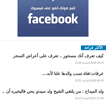
الأكثر قراءة
كيف تعرف أنك مسحور .. تعرف على أعراض السحر
2018-03-23 الساعة 21:46
عرفات:فتاة تسب والدها علنا لأنه....
2016-06-25 الساعة 23:51
ولد الميداح : من يلتقي الشيخ ولد سيدي يحي فاليخبره أن ..
2017-11-20 الساعة 12:23