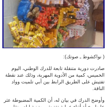
( نواكشوط ـ صوتك):
صادرت دورية متنقلة تابعة للدرك الوطني، اليوم
الخميس، كمية من الأدوية المهربة، وذلك عند نقطة
تفتيش على الطريق الرابط بين أبي تلميت وواد
الناقة.
وأوضح الدرك في بيان له، أن الكمية المضبوطة عثر
عليها مخبأة أثناء عملية تفتيش روتينية لباص نقل