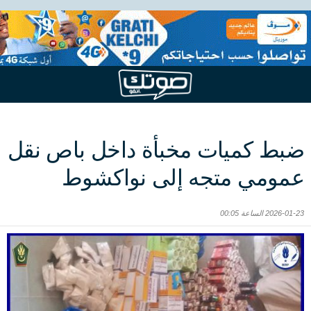
ضبط كميات مخبأة داخل باص نقل
عمومي متجه إلى نواكشوط
2026-01-23 الساعة 00:05