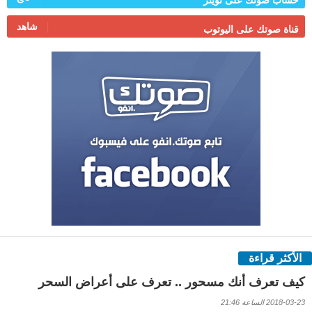
شاهد
قناة صوتك على اليوتوب
الأكثر قراءة
كيف تعرف أنك مسحور .. تعرف على أعراض السحر
2018-03-23 الساعة 21:46