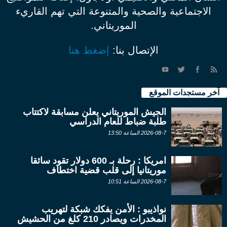
الاجتماعية والصحية والمتنوعة التي تهم القاريء
الموريتاني.
الإتصال بنا:
إضغط هنا
آخر مستجدات الموقع
الجيش الموريتاني يعلن مسابقة لاكتتاب
طلبة ضباط للعام الدراسي
2026-08-7 الساعة 13:50
امريكا : رحلة بـ 600 دولار تقود سائقا
موريتانيا إلى قلب قضية اختطاف
2026-08-7 الساعة 10:51
نواذيبو : الأمن يفكك شبكة لتهريب
المخدرات ويصادر 210 كلغ من الحشيش