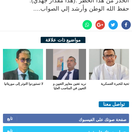
الْحذرَ من هذا الخطر .(هذا مقدار جهدي).
حفظ الله الوطن وأرشد إلي الصواب....
مواضيع ذات علاقة
تحية للخبرة العسكرية
نريد تقنين معايير التعيين و
لا تستوردوا التوتر إلى موريتانيا
التعيين في المناصب العليا
تواصل معنا
تابع
صفحة صوتك على الفيسبوك
تابع
حساب صوتك على تويتر