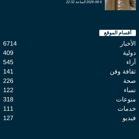
2026-08-6 الساعة 22:32
أقسام الموقع
الأخبار
6714
دولية
409
آراء
545
ثقافة وفن
141
صحة
226
نساء
122
منوعات
318
خدمات
111
فيديو
127