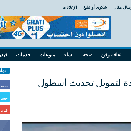
سال مقال
شكوى أو تبليغ
الإعلانات
ثقافة وفن
صحة
نساء
منوعات
خدمات
فيدي
توا
ديدة لتمويل تحديث أسطول
صفحة
حساب
قناة