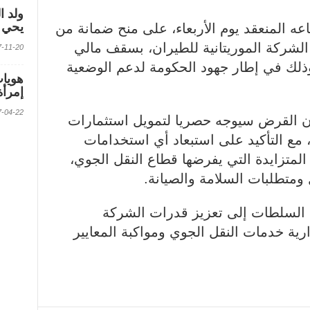
ولد ا
يحي ف
ه المنعقد يوم الأربعاء، على منح ضمانة من
الشركة الموريتانية للطيران، بسقف مالي
2017-11-20 الس
ديدة، وذلك في إطار جهود الحكومة لدعم الوضعية
إمرأة
2017-04-22 الس
 القرض سيوجه حصريا لتمويل استثمارات
مع التأكيد على استبعاد أي استخدامات
لمتزايدة التي يفرضها قطاع النقل الجوي،
 ومتطلبات السلامة والصيانة.
 السلطات إلى تعزيز قدرات الشركة
رية خدمات النقل الجوي ومواكبة المعايير