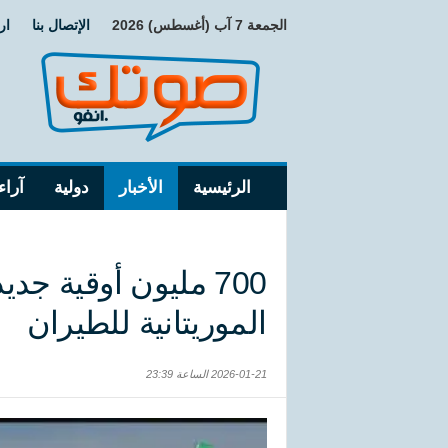
الجمعة 7 آب (أغسطس) 2026
الإتصال بنا
ار
الرئيسية
الأخبار
دولية
آراء
700 مليون أوقية ج
الموريتانية للطيران
2026-01-21 الساعة 23:39