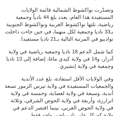
وتصدّرت نواكشوط الشمالية قائمة الولايات
المستفيدة هذا العام، بعدد بلغ 44 نادياً وجمعية
رياضية، تلتها نواكشوط الغربية ونواكشوط الجنوبية
بـ33 ناديا وجمعية لكل منهما، في حين جاءت داخلت
نواذيبو في المرتبة التالية بـ21 ناديا مستفيدا.
كما شمل الدعم 18 ناديا وجمعية رياضية في ولاية
آدرار، و14 في ولاية كيدي ماغا، إضافة إلى 13 ناديا
وجمعية في ولاية إنشيري.
وفي الولايات الأقل استفادة، بلغ عدد الأندية
والجمعيات المستفيدة في ولاية تيرس الزمور تسعة
أندية، وسبعة في ولاية لعصابة، وخمسة في ولاية
اترارزة، وأربعة في ولاية الحوض الشرقي، وثلاثة
في ولاية الحوض الغربي، بينما اقتصر الدعم في
ولاية كوركل على ناد رياضي واحد فقط.