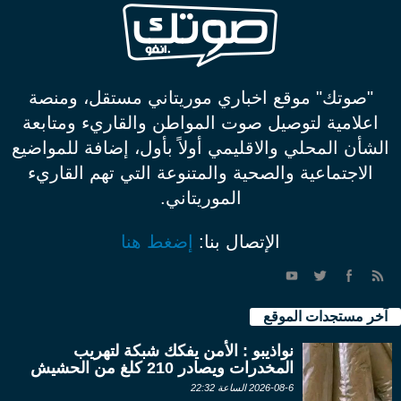
"صوتك" موقع اخباري موريتاني مستقل، ومنصة
اعلامية لتوصيل صوت المواطن والقاريء ومتابعة
الشأن المحلي والاقليمي أولاً بأول، إضافة للمواضيع
الاجتماعية والصحية والمتنوعة التي تهم القاريء
الموريتاني.
الإتصال بنا:
إضغط هنا
آخر مستجدات الموقع
نواذيبو : الأمن يفكك شبكة لتهريب
المخدرات ويصادر 210 كلغ من الحشيش
2026-08-6 الساعة 22:32