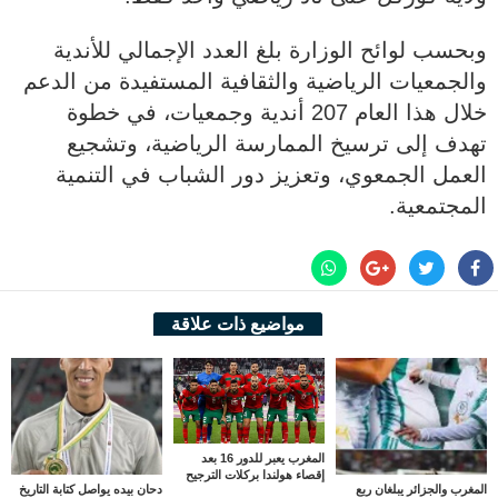
وبحسب لوائح الوزارة بلغ العدد الإجمالي للأندية
والجمعيات الرياضية والثقافية المستفيدة من الدعم
خلال هذا العام 207 أندية وجمعيات، في خطوة
تهدف إلى ترسيخ الممارسة الرياضية، وتشجيع
العمل الجمعوي، وتعزيز دور الشباب في التنمية
المجتمعية.
مواضيع ذات علاقة
المغرب يعبر للدور 16 بعد
إقصاء هولندا بركلات الترجيح
المغرب والجزائر يبلغان ربع
دحان بيده يواصل كتابة التاريخ