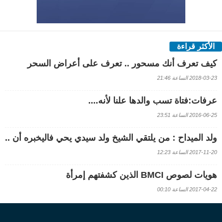
الأكثر قراءة
كيف تعرف أنك مسحور .. تعرف على أعراض السحر
2018-03-23 الساعة 21:46
عرفات:فتاة تسب والدها علنا لأنه....
2016-06-25 الساعة 23:51
ولد الميداح : من يلتقي الشيخ ولد سيدي يحي فاليخبره أن ..
2017-11-20 الساعة 12:23
هويات لصوص BMCI الذين كشفتهم إمرأة
2017-04-22 الساعة 00:10