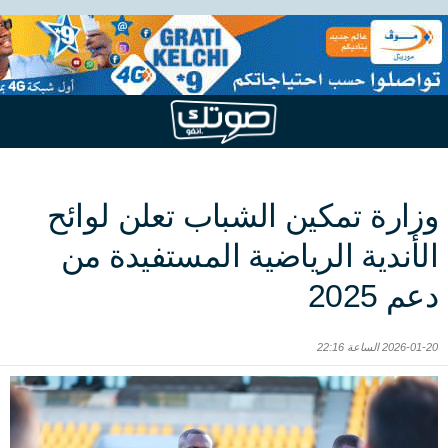
وزارة تمكين الشباب تعلن لوائح
الأندية الرياضية المستفيدة من
دعم 2025
2026-01-20 الساعة 22:16