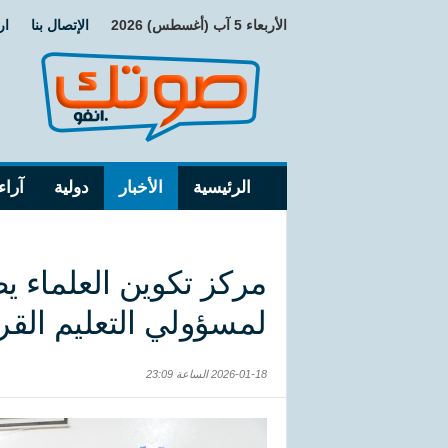
الأربعاء 5 آب (أغسطس) 2026
الإتصال بنا
ار
الرئيسية
الأخبار
دولية
آراء
مركز تكوين العلماء يط
لمسؤولي التعليم القر
2026-01-18 الساعة 23:09