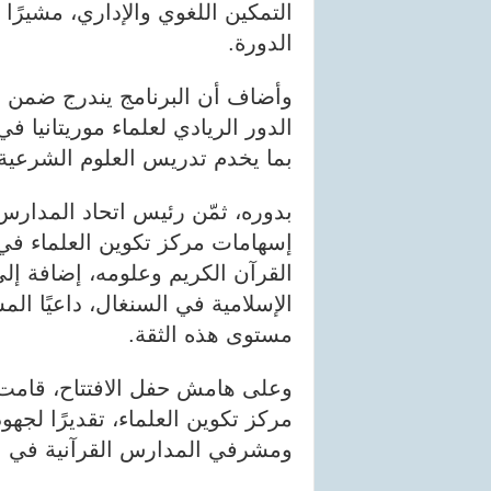
التمكين اللغوي والإداري، مشيرًا
الدورة.
وأضاف أن البرنامج يندرج ضمن ج
الدور الريادي لعلماء موريتانيا 
بما يخدم تدريس العلوم الشرعية و
بدوره، ثمّن رئيس اتحاد المدارس
إسهامات مركز تكوين العلماء في 
القرآن الكريم وعلومه، إضافة إلى
الإسلامية في السنغال، داعيًا الم
مستوى هذه الثقة.
وعلى هامش حفل الافتتاح، قامت إد
مركز تكوين العلماء، تقديرًا لجه
ومشرفي المدارس القرآنية في ا