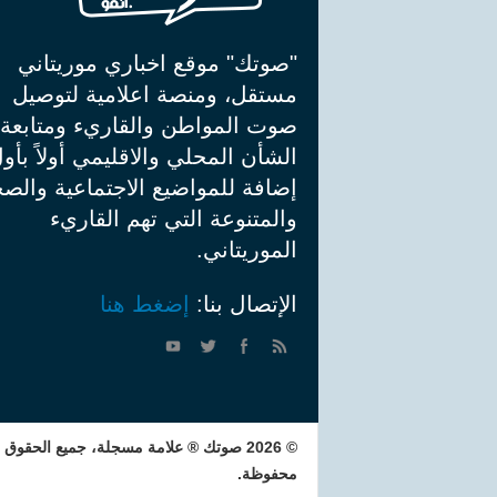
"صوتك" موقع اخباري موريتاني
مستقل، ومنصة اعلامية لتوصيل
صوت المواطن والقاريء ومتابعة
الشأن المحلي والاقليمي أولاً بأو
إضافة للمواضيع الاجتماعية والصح
والمتنوعة التي تهم القاريء
الموريتاني.
الإتصال بنا:
إضغط هنا
© 2026 صوتك ® علامة مسجلة، جميع الحقوق
محفوظة.