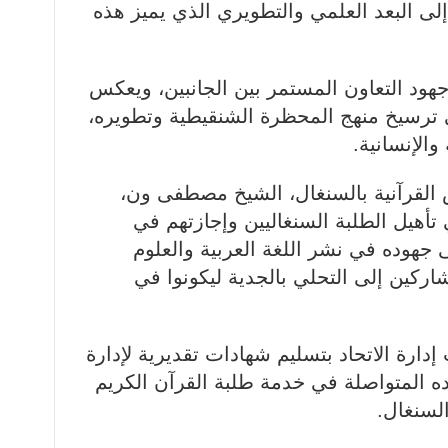
 إلى البعد العلمي والتطويري الذي يميز هذه
هود التعاون المستمر بين الجانبين، ويعكس
في ترسيخ منهج المحظرة الشنقيطية وتطويره،
الإنسانية.
 القرآنية بالسنغال، الشيخ مصطفى ون،
تأهيل الطلبة السنغاليين وإجازتهم في
 جهوده في نشر اللغة العربية والعلوم
شاركين إلى التحلي بالجدية ليكونوا في
ارة الاتحاد بتسليم شهادات تقديرية لإدارة
وده المتواصلة في خدمة طلبة القرآن الكريم
لسنغال.