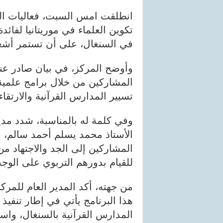
انطلقت امس السبت، فعاليات البر
تكوين العلماء في موريتانيا لفائ
في السنغال، على أن تستمر أشغال
وأوضح المركز، في بيان صادر عن
المشاركين من خلال برامج علمية
تسيير المدارس القرآنية والارتقاء 
وفي كلمة له بالمناسبة، شدد مدي
الأستاذ محمد يسلم أحمد سالم، عل
المشاركين إلى الجد والاجتهاد من
للقيام بدورهم التربوي على الوج
من جهته، أكد المدير العام للمرك
هذا البرنامج يأتي في إطار تنفيذ 
المدارس القرآنية بالسنغال، واس