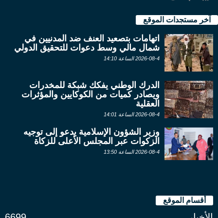
آخر مستجدات الموقع
اتهامات بتصعيد العنف ضد المدنيين في
شمال مالي وسط دعوات للتحقيق الدولي
2026-08-4 الساعة 14:10
الدرك الوطني يفكك شبكة للمخدرات
ويصادر كميات من الكوكايين والمؤثرات
العقلية
2026-08-4 الساعة 14:01
وزير الشؤون الإسلامية يدعو إلى توجيه
الزكوات عبر المجلس الأعلى للزكاة
2026-08-4 الساعة 13:50
أقسام الموقع
الأخبار
6699