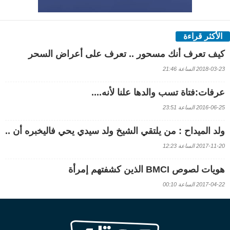
الأكثر قراءة
كيف تعرف أنك مسحور .. تعرف على أعراض السحر
2018-03-23 الساعة 21:46
عرفات:فتاة تسب والدها علنا لأنه....
2016-06-25 الساعة 23:51
ولد الميداح : من يلتقي الشيخ ولد سيدي يحي فاليخبره أن ..
2017-11-20 الساعة 12:23
هويات لصوص BMCI الذين كشفتهم إمرأة
2017-04-22 الساعة 00:10