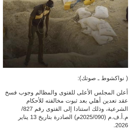
( نواكشوط ـ صوتك):
أعلن المجلس الأعلى للفتوى والمظالم وجوب فسخ
عقد تعدين أهلي بعد ثبوت مخالفته للأحكام
الشرعية، وذلك استنادا إلى الفتوى رقم 827/
م.أ.ف.م (2025/090م) الصادرة بتاريخ 13 يناير
2026.