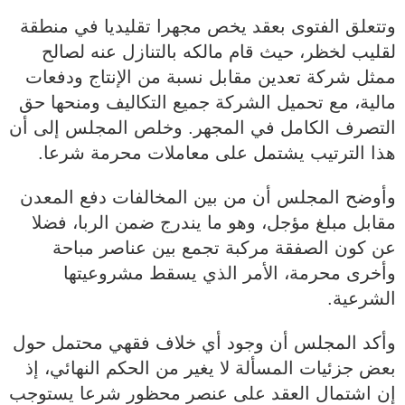
وتتعلق الفتوى بعقد يخص مجهرا تقليديا في منطقة
لقليب لخظر، حيث قام مالكه بالتنازل عنه لصالح
ممثل شركة تعدين مقابل نسبة من الإنتاج ودفعات
مالية، مع تحميل الشركة جميع التكاليف ومنحها حق
التصرف الكامل في المجهر. وخلص المجلس إلى أن
هذا الترتيب يشتمل على معاملات محرمة شرعا.
وأوضح المجلس أن من بين المخالفات دفع المعدن
مقابل مبلغ مؤجل، وهو ما يندرج ضمن الربا، فضلا
عن كون الصفقة مركبة تجمع بين عناصر مباحة
وأخرى محرمة، الأمر الذي يسقط مشروعيتها
الشرعية.
وأكد المجلس أن وجود أي خلاف فقهي محتمل حول
بعض جزئيات المسألة لا يغير من الحكم النهائي، إذ
إن اشتمال العقد على عنصر محظور شرعا يستوجب