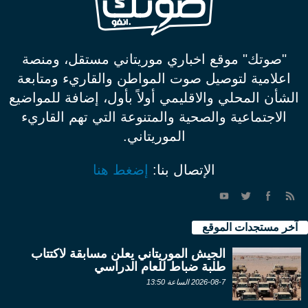
"صوتك" موقع اخباري موريتاني مستقل، ومنصة
اعلامية لتوصيل صوت المواطن والقاريء ومتابعة
الشأن المحلي والاقليمي أولاً بأول، إضافة للمواضيع
الاجتماعية والصحية والمتنوعة التي تهم القاريء
الموريتاني.
الإتصال بنا:
إضغط هنا
آخر مستجدات الموقع
الجيش الموريتاني يعلن مسابقة لاكتتاب
طلبة ضباط للعام الدراسي
2026-08-7 الساعة 13:50