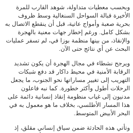
وبحسب معطيات متداولة، شوهد القارب للمرة
الأخيرة قبالة السواحل السنغالية وسط ظروف
بحرية صعبة وأمواج عاتية، قبل أن ينقطع الاتصال به
بشكل كامل. ورغم إخطار جهات معنية بالهجرة
والإنقاذ، من بينها منظمة بوزا في، لم تسفر عمليات
البحث عن أي نتائج حتى الآن.
ويرجح نشطاء في مجال الهجرة أن يكون تشديد
الرقابة الأمنية في محيط داكار قد دفع شبكات
التهريب إلى تغيير مساراتها نحو الجنوب، ما يجعل
الرحلات أطول وأكثر خطورة. كما نبه فاعلون
مدنيون إلى غياب منظومة إنقاذ إنسانية دائمة على
هذا المسار الأطلسي، بخلاف ما هو معمول به في
البحر الأبيض المتوسط.
وتأتي هذه الحادثة ضمن سياق إنساني مقلق، إذ