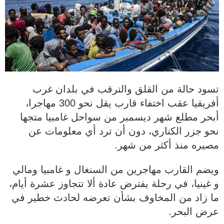
تسود حالة من القلق والترقب في بلدان غرب
أفريقيا عقب اختفاء قارب يقل نحو 300 مهاجرا،
أبحر مطلع شهر ديسمبر من سواحل غامبيا متجها
نحو جزر الكناري، دون أن ترد أي معلومات عن
مصيره منذ أكثر من شهر.
ويضم القارب مهاجرين من السنغال و غامبيا ومالي
و غينيا، في رحلة يفترض عادة ألا تتجاوز عشرة أيام،
ما زاد من المخاوف بشأن تعرضه لحادث خطير في
عرض البحر.