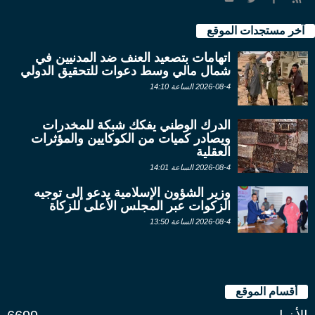
آخر مستجدات الموقع
اتهامات بتصعيد العنف ضد المدنيين في
شمال مالي وسط دعوات للتحقيق الدولي
2026-08-4 الساعة 14:10
الدرك الوطني يفكك شبكة للمخدرات
ويصادر كميات من الكوكايين والمؤثرات
العقلية
2026-08-4 الساعة 14:01
وزير الشؤون الإسلامية يدعو إلى توجيه
الزكوات عبر المجلس الأعلى للزكاة
2026-08-4 الساعة 13:50
أقسام الموقع