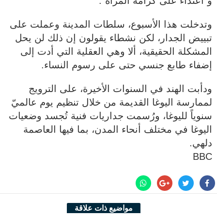
و"اعتداءٌ على كرامة المرأة".
وتدخلت هذا الأسبوع، سلطات المدينة وعملت على
تبييض الجدار، لكن نشطاء يقولون إن ذلك لن يحل
المشكلة الحقيقية، ألا وهي العقلية التي أدت إلى
إضفاء طابع جنسي حتى على رسوم النساء.
ودأبت الهند في السنوات الأخيرة، على الترويج
لممارسة اليوغا القديمة من خلال تنظيم يوم عالميّ
سنوياً لليوغا، ورُسمت جداريات فنية تُجسد وضعيات
اليوغا في مختلف أنحاء المدن، بما فيها العاصمة
دلهي.
BBC
مواضيع ذات علاقة