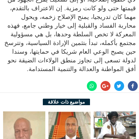
قيمتها حتى ولو كانت رمزية. إن الاعتراف بالتقدم،
مهما كان تدريجيا، يمنح الإصلاح زخمه، ويحول
محاربة الفساد والقبلية إلى خيار وطني جامع، فهذه
المعركة لا تخص السلطة وحدها، بل هي مسؤولية
مجتمع بأكمله، تبدأ بتثمين الإرادة السياسية، وتترسخ
حين يصبح الوعي العام شريكا في حمايتها، وسندا
لدولة تسعى إلى تجاوز منطق الولاءات الضيقة نحو
أفق المواطنة والعدالة والتنمية المستدامة.
مواضيع ذات علاقة