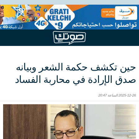
حين تكشف حكمة الشعر وبيانه
صدق الإرادة في محاربة الفساد
2025-12-26 الساعة 20:47