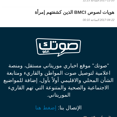
2017-11-20 الساعة 12:23
هويات لصوص BMCI الذين كشفتهم إمرأة
2017-04-22 الساعة 00:10
"صوتك" موقع اخباري موريتاني مستقل، ومنصة
اعلامية لتوصيل صوت المواطن والقاريء ومتابعة
الشأن المحلي والاقليمي أولاً بأول، إضافة للمواضيع
الاجتماعية والصحية والمتنوعة التي تهم القاريء
الموريتاني.
الإتصال بنا:
إضغط هنا