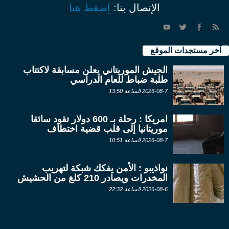
الإتصال بنا:
إضغط هنا
آخر مستجدات الموقع
الجيش الموريتاني يعلن مسابقة لاكتتاب
طلبة ضباط للعام الدراسي
2026-08-7 الساعة 13:50
امريكا : رحلة بـ 600 دولار تقود سائقا
موريتانيا إلى قلب قضية اختطاف
2026-08-7 الساعة 10:51
نواذيبو : الأمن يفكك شبكة لتهريب
المخدرات ويصادر 210 كلغ من الحشيش
2026-08-6 الساعة 22:32