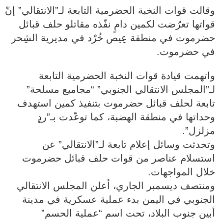
وقالت قوات النخبة الحضرمية التابعة لـ”الانتقالي” إنّ
قواتها تعرّضت لكمين دامٍ نفّذه مقاتلو حلف قبائل
حضرموت في منطقة عِيص خُرْد في مديرية الشِحر
في حضرموت.
واتهمت قيادة قوات النخبة الحضرمية التابعة
لـ”المجلس الانتقالي الجنوبي” “مجاميع مسلحة”
تابعة لحلف قبائل حضرموت بتنفيذ كمين استهدف
وحداتها في منطقة الهضبة، كما توعّدت بـ”ردٍ
مزلزل”.
وتحدثت وسائل إعلام تابعة لـ”الانتقالي” عن
استسلام عناصر من قوات حلف قبائل حضرموت
خلال المواجهات.
ومنتصف ديسمبر الجاري، أعلن المجلس الانتقالي
الجنوبي في اليمن بدء عملية عسكرية في مدينة
أبين جنوب البلاد، تحت اسم “عملية الحسم”