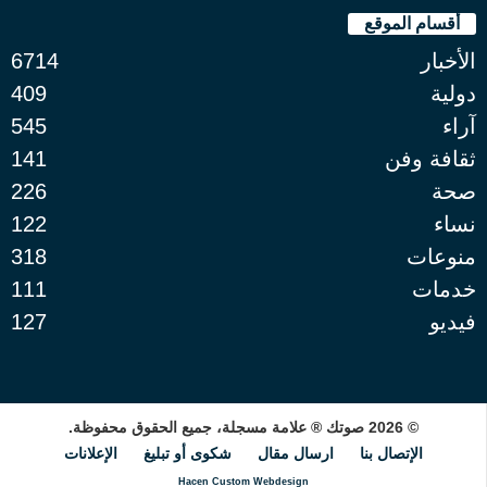
أقسام الموقع
الأخبار
6714
دولية
409
آراء
545
ثقافة وفن
141
صحة
226
نساء
122
منوعات
318
خدمات
111
فيديو
127
© 2026 صوتك ® علامة مسجلة، جميع الحقوق محفوظة.
الإتصال بنا
ارسال مقال
شكوى أو تبليغ
الإعلانات
Hacen Custom Webdesign