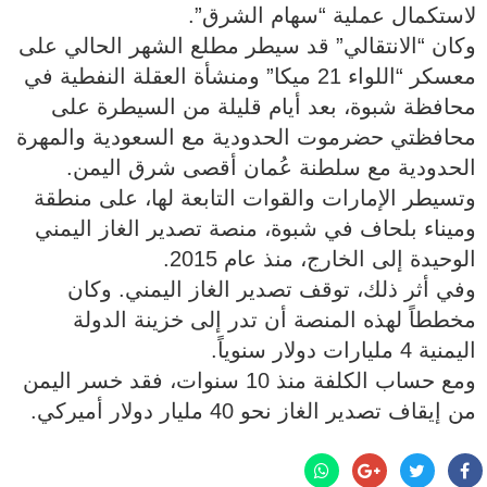
لاستكمال عملية “سهام الشرق”.
وكان “الانتقالي” قد سيطر مطلع الشهر الحالي على
معسكر “اللواء 21 ميكا” ومنشأة العقلة النفطية في
محافظة شبوة، بعد أيام قليلة من السيطرة على
محافظتي حضرموت الحدودية مع السعودية والمهرة
الحدودية مع سلطنة عُمان أقصى شرق اليمن.
وتسيطر الإمارات والقوات التابعة لها، على منطقة
وميناء بلحاف في شبوة، منصة تصدير الغاز اليمني
الوحيدة إلى الخارج، منذ عام 2015.
وفي أثر ذلك، توقف تصدير الغاز اليمني. وكان
مخططاً لهذه المنصة أن تدر إلى خزينة الدولة
اليمنية 4 مليارات دولار سنوياً.
ومع حساب الكلفة منذ 10 سنوات، فقد خسر اليمن
من إيقاف تصدير الغاز نحو 40 مليار دولار أميركي.