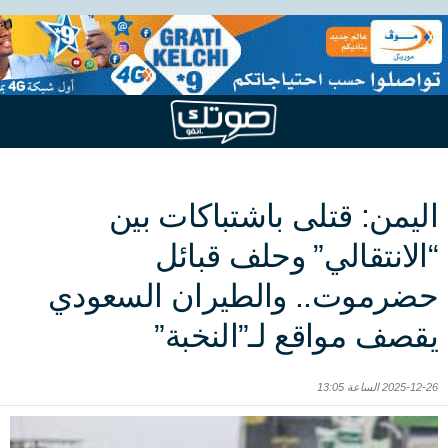
اليمن: قتلى باشتباكات بين
“الانتقالي” وحلف قبائل
حضرموت.. والطيران السعودي
يقصف مواقع لـ”النخبة”
2025-12-26 الساعة 13:05