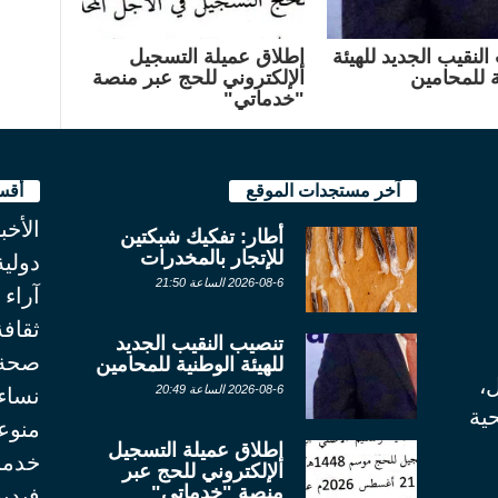
لنقيب الجديد للهيئة
إطلاق عميلة التسجيل
ة للمحامين
الإلكتروني للحج عبر منصة
"خدماتي"
آخر مستجدات الموقع
أقس
الأخب
أطار: تفكيك شبكتين
للإتجار بالمخدرات
دولية
2026-08-6 الساعة 21:50
آراء
ثقاف
تنصيب النقيب الجديد
صحة
للهيئة الوطنية للمحامين
ل،
2026-08-6 الساعة 20:49
نساء
ية
منوع
إطلاق عميلة التسجيل
خدما
الإلكتروني للحج عبر
منصة "خدماتي"
فيديو