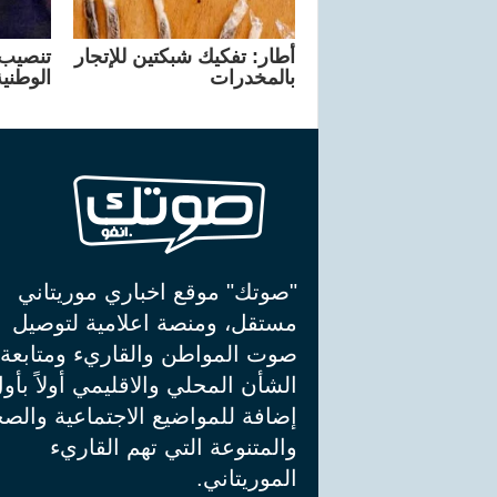
أطار: تفكيك شبكتين للإتجار
تنصيب ا
بالمخدرات
الوطني
"صوتك" موقع اخباري موريتاني
مستقل، ومنصة اعلامية لتوصيل
صوت المواطن والقاريء ومتابعة
الشأن المحلي والاقليمي أولاً بأو
إضافة للمواضيع الاجتماعية والصح
والمتنوعة التي تهم القاريء
الموريتاني.