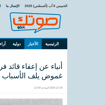
الخميس 6 آب (أغسطس) 2026
الإتصال بنا
ا
الرئيسية
الأخبار
دولية
آراء
أنباء عن إعفاء قائد 
غموض يلف الأسباب
2025-12-26 الساعة 12:54