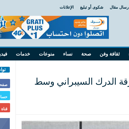
رسال مقال
شكوى أو تبليغ
الإعلانات
ثقافة وفن
صحة
نساء
منوعات
خدمات
فيدي
توا
فرقة الدرك السيبراني وسط
صفحة
حساب
قناة