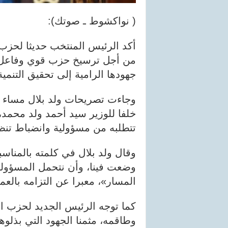
( نواكشوط ـ صوتك):
أكد الرئيس المنتخب حديثا لحزب
من أجل ترسيخ حزب قوي وفاعل، 
جهودها الرامية إلى تحقيق التنمية
وجاءت تصريحات ولد بلال مساء 
خلفا للوزير سيد أحمد ولد محمد،
تتطلبه من مسؤولية وانضباط تنظ
وقال ولد بلال في كلمته بالمناس
وضعت فينا، وأن نتحمل المسؤولي
المسار»، معبرا عن التزامه بال
كما توجه الرئيس الجديد لحزب ا
وطاقمه، مثمنا الجهود التي بذلوه