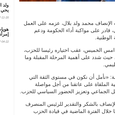
ولد ا
يحي ف
2017-11-20 الس
 الإنصاف محمد ولد بلال، عزمه على العمل
قادر على مواكبة أداء الحكومة ودعم
إمرأة
 الوطنية.
2017-04-22 الس
امس الخميس، عقب اختياره رئيسا للحزب،
 حيث شدد على أهمية المرحلة المقبلة وما
يمي.
بة: «نأمل أن نكون في مستوى الثقة التي
ة الملقاة على عاتقنا من أجل مواصلة
عمل الجماعي وتعزيز الحضور السياسي للحزب.
لإنصاف بالشكر والتقدير للرئيس المنصرف
ا خلال الفترة الماضية في قيادة الحزب