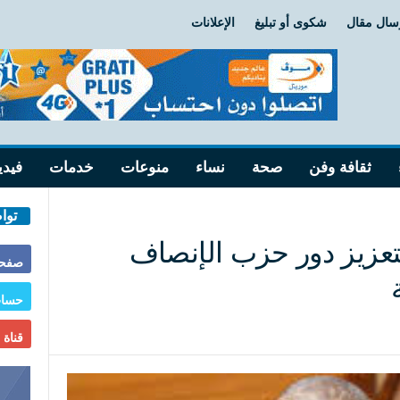
سال مقال
شكوى أو تبليغ
الإعلانات
ثقافة وفن
صحة
نساء
منوعات
خدمات
فيدي
توا
بتعزيز دور حزب الإنصاف
صفحة
حساب
قناة