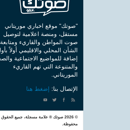
"صوتك" موقع اخباري موريتاني
مستقل، ومنصة اعلامية لتوصيل
صوت المواطن والقاريء ومتابعة
الشأن المحلي والاقليمي أولاً بأو
إضافة للمواضيع الاجتماعية والصح
والمتنوعة التي تهم القاريء
الموريتاني.
الإتصال بنا:
إضغط هنا
© 2026 صوتك ® علامة مسجلة، جميع الحقوق
محفوظة.