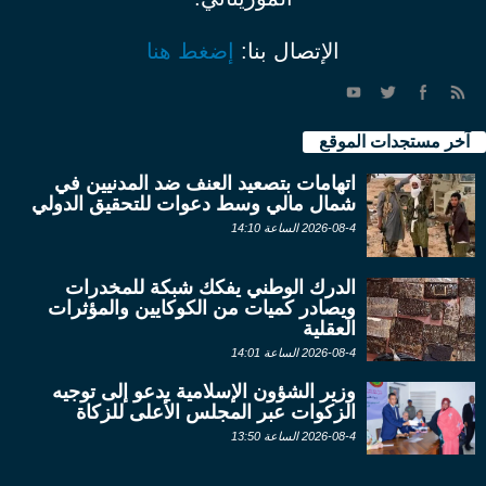
الإتصال بنا:
إضغط هنا
آخر مستجدات الموقع
اتهامات بتصعيد العنف ضد المدنيين في
شمال مالي وسط دعوات للتحقيق الدولي
2026-08-4 الساعة 14:10
الدرك الوطني يفكك شبكة للمخدرات
ويصادر كميات من الكوكايين والمؤثرات
العقلية
2026-08-4 الساعة 14:01
وزير الشؤون الإسلامية يدعو إلى توجيه
الزكوات عبر المجلس الأعلى للزكاة
2026-08-4 الساعة 13:50