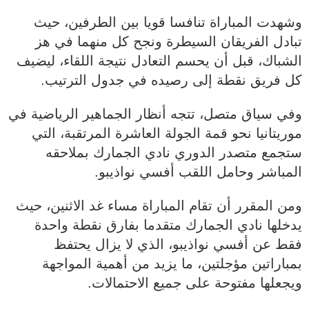
وشهدت المباراة تنافسا قويا بين الطرفين، حيث
تبادل الفريقان السيطرة ونجح كل منهما في هز
الشباك، قبل أن يحسم التعادل نتيجة اللقاء، ليضيف
كل فريق نقطة إلى رصيده في جدول الترتيب.
وفي سياق متصل، تتجه أنظار الجماهير الرياضية في
موريتانيا نحو قمة الجولة العاشرة المرتقبة، التي
ستجمع متصدر الدوري نادي الجمارك بملاحقه
المباشر وحامل اللقب أفسي نواذيبو.
ومن المقرر أن تقام المباراة مساء غد الاثنين، حيث
يدخلها نادي الجمارك متقدما بفارق نقطة واحدة
فقط عن أفسي نواذيبو، الذي لا يزال يحتفظ
بمباراتين مؤجلتين، ما يزيد من أهمية المواجهة
ويجعلها مفتوحة على جميع الاحتمالات.