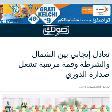
تعادل إيجابي بين الشمال
والشرطة وقمة مرتقبة تشعل
صدارة الدوري
2025-12-22 الساعة 12:48