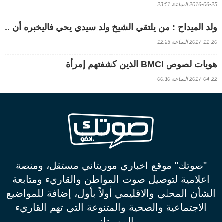
2016-06-25 الساعة 23:51
ولد الميداح : من يلتقي الشيخ ولد سيدي يحي فاليخبره أن ..
2017-11-20 الساعة 12:23
هويات لصوص BMCI الذين كشفتهم إمرأة
2017-04-22 الساعة 00:10
"صوتك" موقع اخباري موريتاني مستقل، ومنصة
اعلامية لتوصيل صوت المواطن والقاريء ومتابعة
الشأن المحلي والاقليمي أولاً بأول، إضافة للمواضيع
الاجتماعية والصحية والمتنوعة التي تهم القاريء
الموريتاني.