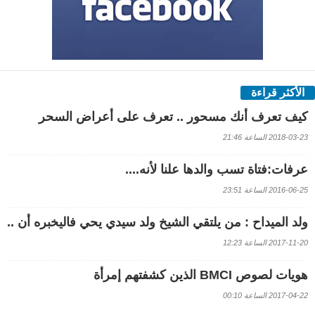
الأكثر قراءة
كيف تعرف أنك مسحور .. تعرف على أعراض السحر
2018-03-23 الساعة 21:46
عرفات:فتاة تسب والدها علنا لأنه....
2016-06-25 الساعة 23:51
ولد الميداح : من يلتقي الشيخ ولد سيدي يحي فاليخبره أن ..
2017-11-20 الساعة 12:23
هويات لصوص BMCI الذين كشفتهم إمرأة
2017-04-22 الساعة 00:10