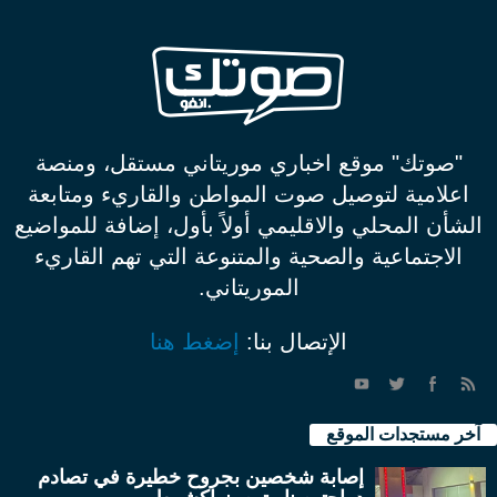
"صوتك" موقع اخباري موريتاني مستقل، ومنصة
اعلامية لتوصيل صوت المواطن والقاريء ومتابعة
الشأن المحلي والاقليمي أولاً بأول، إضافة للمواضيع
الاجتماعية والصحية والمتنوعة التي تهم القاريء
الموريتاني.
الإتصال بنا:
إضغط هنا
آخر مستجدات الموقع
إصابة شخصين بجروح خطيرة في تصادم