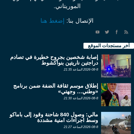
الموريتاني.
الإتصال بنا:
إضغط هنا
آخر مستجدات الموقع
إصابة شخصين بجروح خطيرة في تصادم
دراجتين ناريتين بنواكشوط
2026-08-8 الساعة 21:35
إطلاق موسم ثقافة الضفة ضمن برنامج
«وطني… وجهتي»
2026-08-8 الساعة 21:30
مالي: وصول 840 شاحنة وقود إلى باماكو
وسط اجراءات امنية مشددة
2026-08-8 الساعة 21:27