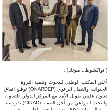
( نواكشوط ـ صوتك) :
أعلن المكتب الوطني للبحوث وتنمية الثروة
الحيوانية والنظام الرعوي (ONARDEP) توقيع اتفاق
تعاون علمي طويل الأمد مع المركز الدولي للتعاون
والبحث الزراعي من أجل التنمية (CIRAD) بفرنسا،
يمتد إلى غاية 2030، لدعم البحث العلمي وتعزيز