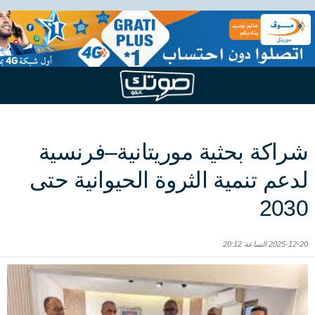
شراكة بحثية موريتانية–فرنسية
لدعم تنمية الثروة الحيوانية حتى
2030
2025-12-20 الساعة 20:12