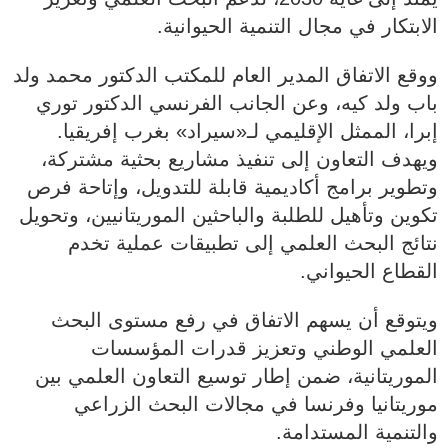
الابتكار في مجال التنمية الحيوانية.
ووقع الاتفاق المدير العام للمكتب الدكتور محمد ولد
باب ولد كيه، وعن الجانب الفرنسي الدكتور توري
إبرا، الممثل الإقليمي لـ«سيراد» بغرب إفريقيا.
ويهدف التعاون إلى تنفيذ مشاريع بحثية مشتركة،
وتطوير برامج أكاديمية قابلة للتدويل، وإتاحة فرص
تكوين وتأهيل للطلبة والباحثين الموريتانيين، وتحويل
نتائج البحث العلمي إلى تطبيقات عملية تخدم
القطاع الحيواني.
ويتوقع أن يسهم الاتفاق في رفع مستوى البحث
العلمي الوطني وتعزيز قدرات المؤسسات
الموريتانية، ضمن إطار توسيع التعاون العلمي بين
موريتانيا وفرنسا في مجالات البحث الزراعي
والتنمية المستدامة.