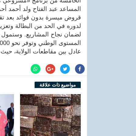
الخامسة من برنامج «مشروعي مس
قروض ميسرة بدون فوائد بعد تقي
لدوره في الحد من البطالة وتعزيز
عادل بين مقاطعات الولاية، حيث ستحص
مواضيع ذات علاقة