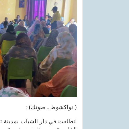
( نواكشوط ـ صوتك) :
انطلقت في دار الشباب بمدينة ت