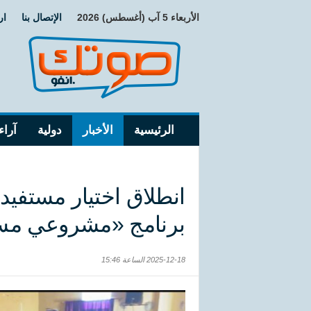
الأربعاء 5 آب (أغسطس) 2026
الإتصال بنا
ار
الرئيسية
الأخبار
دولية
آراء
انطلاق اختيار مستفي
برنامج «مشروعي مست
2025-12-18 الساعة 15:46