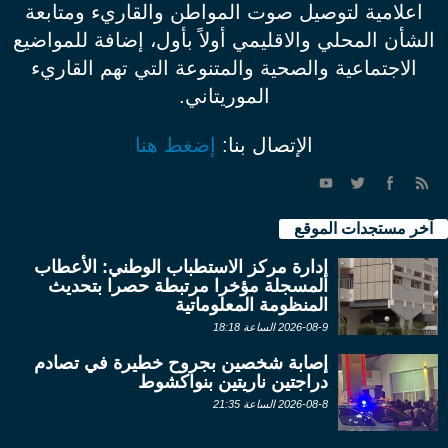
اعلامية لتوصيل صوت المواطن والقاريء ومتابعة
الشأن المحلي والاقليمي أولاً بأول، إضافة للمواضيع
الاجتماعية والصحية والمتنوعة التي تهم القاريء
الموريتاني.
الإتصال بنا:
إضغط هنا
آخر مستجدات الموقع
إدارة مركز الاستطباب الوطني: الأعطاب
المسجلة مؤخرا مرتبطة حصرا بتحديث
المنظومة المعلوماتية
2026-08-9 الساعة 18:18
إصابة شخصين بجروح خطيرة في تصادم
دراجتين ناريتين بنواكشوط
2026-08-8 الساعة 21:35