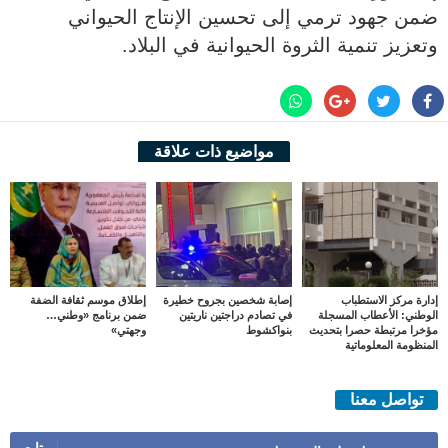
ضمن جهود ترمي إلى تحسين الإنتاج الحيواني
وتعزيز تنمية الثروة الحيوانية في البلاد.
مواضيع ذات علاقة
إدارة مركز الاستطباب
إصابة شخصين بجروح خطيرة
إطلاق موسم ثقافة الضفة
الوطني: الأعطاب المسجلة
في تصادم دراجتين ناريتين
ضمن برنامج «وطني…
مؤخرا مرتبطة حصرا بتحديث
بنواكشوط
وجهتي»
المنظومة المعلوماتية
تواصل معنا