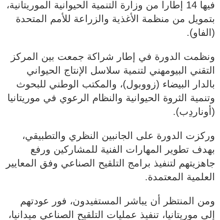
فيها 14 إطارا من وزارة التنمية الحيوانية الموريتانية،
بتمويل من منظمة الأغذية والزراعة للأمم المتحدة
(الفاو).
ونظمت الدورة في إطار شراكة جمعت بين المركز
التقني البيومهني لتنمية سلاسل الإنتاج الحيواني
بالدار البيضاء (زووبول)، والمكتب الوطني للبحوث
وتنمية الثروة الحيوانية والنظام الرعوي في موريتانيا
(أوناردِب).
وركزت الدورة على الجانبين النظري والتطبيقي،
بهدف تطوير المهارات الفنية للمشاركين ورفع
جاهزيتهم لتنفيذ برامج التلقيح الصناعي وفق المعايير
العلمية المعتمدة.
ومن المنتظر أن يباشر المستفيدون، فور عودتهم
إلى موريتانيا، تنفيذ عمليات التلقيح الصناعي ميدانيا،