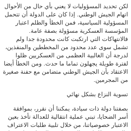
لكن تحديد المسؤوليات لا يعني بأي حال من الأحوال
اتهام الجيش الوطني. إذا كان على الدولة أن تتحمل
المسؤولية السياسية، فمن الخطأ والظلم اعتبار
المؤسسة العسكرية مسؤولة بصفة عامة.
فالانتهاكات التي ارتكبت كانت محدودة جدا ولم
تشمل سوى عدد محدود من المخططين والمنفذين،
لدرجة أن الغالبية العظمى من العسكريين ظلوا
لفترة طويلة يجهلون تماما ما حدث. ومن الخطأ أيضا
الاعتقاد بأن الجيش الوطني متضامن مع حفنة صغيرة
من المجرمين.
تسوية النزاع بشكل نهائي
بصفتنا دولة ذات سيادة، يمكننا أن نقرر، بموافقة
أسر الضحايا، تبني عملية انتقالية للعدالة تأخذ بعين
الاعتبار خصوصياتنا، من خلال تلبية طلبات الاعتراف