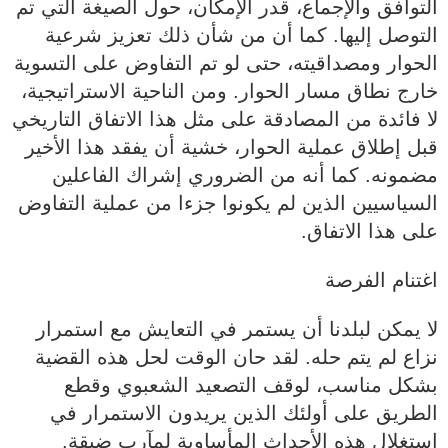
التوافق والإجماع، قدر الإمكان، حول الصيغة التي تم
التوصل إليها. كما أن من شأن ذلك تعزيز شرعية
الحوار ومصداقيته، حتى لو تم التفاوض على التسوية
خارج نطاق مسار الحوار. ومن الناحية الاستراتيجية،
لا فائدة من المصادقة على مثل هذا الاتفاق التاريخي
قبل إطلاق عملية الحوار، خشية أن يفقد هذا الأخير
مضمونه. كما أنه من الضروري إشراك الفاعلين
السياسيين الذين لم يكونوا جزءا من عملية التفاوض
على هذا الاتفاق.
اغتنام الفرصة
لا يمكن لبلدنا أن يستمر في التعايش مع استمرار
نزاع لم يتم حله. لقد حان الوقت لحل هذه القضية
بشكل مناسب، لوقف التصعيد الشعبوي وقطع
الطريق على أولئك الذين يريدون الاستمرار في
استغلال هذه الأحداث المأساوية لمآرب ضيقة.