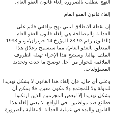
النهج يتطلب بالضرورة إلغاء قانون العفو العام.
إلغاء قانون العفو العام
إن نقطة الانطلاق لتبني نهج توافقي قائم على
العدالة والمصالحة هي إلغاء قانون العفو العام
(القانون رقم 93-23 المؤرخ 14 حزيران/يونيو 1993
المتعلق بالعفو العام)، مما سيسمح بإغلاق هذا
الملف نهائيا. وسيتيح هذا الإجراء تهيئة الظروف
الملائمة للحوار من أجل توضيح ما حدث وتحديد
المسؤوليات.
وعلى أي حال، فإن إلغاء هذا القانون لا يشكل تهديدا
للدولة ولا للمجتمع ولا مكون معين. فلا يمكن أن
يشكل تهديدا إلا لبعض المجرمين الذين ارتكبوا
فظائع ضد مواطنين. في الواقع، لا يعني إلغاء هذا
القانون والبدء في عملية العدالة الانتقالية بالضرورة