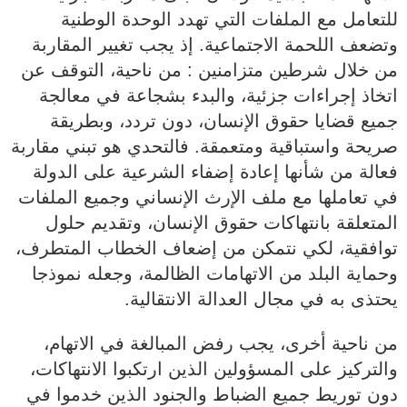
للتعامل مع الملفات التي تهدد الوحدة الوطنية
وتضعف اللحمة الاجتماعية. إذ يجب تغيير المقاربة
من خلال شرطين متزامنين : من ناحية، التوقف عن
اتخاذ إجراءات جزئية، والبدء بشجاعة في معالجة
جميع قضايا حقوق الإنسان، دون تردد، وبطريقة
صريحة واستباقية ومتعمقة. فالتحدي هو تبني مقاربة
فعالة من شأنها إعادة إضفاء الشرعية على الدولة
في تعاملها مع ملف الإرث الإنساني وجميع الملفات
المتعلقة بانتهاكات حقوق الإنسان، وتقديم حلول
توافقية، لكي نتمكن من إضعاف الخطاب المتطرف،
وحماية البلد من الاتهامات الظالمة، وجعله نموذجا
يحتذى به في مجال العدالة الانتقالية.
من ناحية أخرى، يجب رفض المبالغة في الاتهام،
والتركيز على المسؤولين الذين ارتكبوا الانتهاكات،
دون توريط جميع الضباط والجنود الذين خدموا في