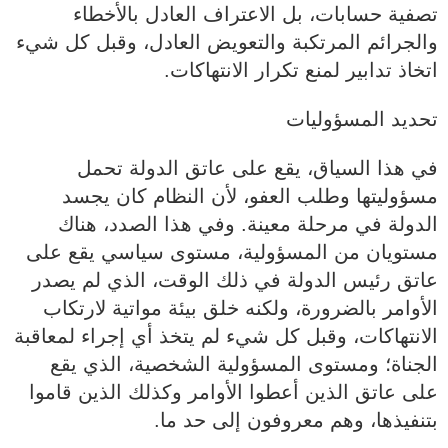
تصفية حسابات، بل الاعتراف العادل بالأخطاء
والجرائم المرتكبة والتعويض العادل، وقبل كل شيء
اتخاذ تدابير لمنع تكرار الانتهاكات.
تحديد المسؤوليات
في هذا السياق، يقع على عاتق الدولة تحمل
مسؤوليتها وطلب العفو، لأن النظام كان يجسد
الدولة في مرحلة معينة. وفي هذا الصدد، هناك
مستويان من المسؤولية، مستوى سياسي يقع على
عاتق رئيس الدولة في ذلك الوقت، الذي لم يصدر
الأوامر بالضرورة، ولكنه خلق بيئة مواتية لارتكاب
الانتهاكات، وقبل كل شيء لم يتخذ أي إجراء لمعاقبة
الجناة؛ ومستوى المسؤولية الشخصية، الذي يقع
على عاتق الذين أعطوا الأوامر وكذلك الذين قاموا
بتنفيذها، وهم معروفون إلى حد ما.