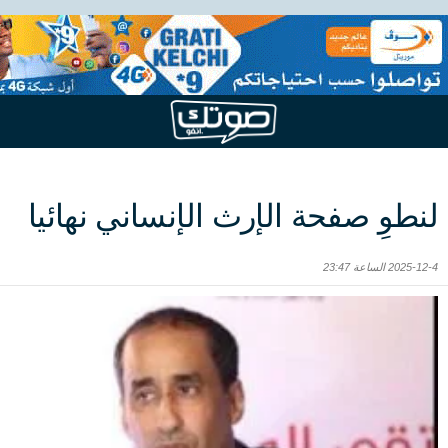
لنطوِ صفحة الإرث الإنساني نهائيا
2025-12-4 الساعة 23:47