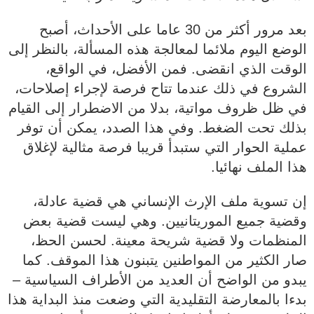
بعد مرور أكثر من 30 عاما على الأحداث، أصبح
الوضع اليوم ملائما لمعالجة هذه المسألة، بالنظر إلى
الوقت الذي انقضى. فمن الأفضل، في الواقع،
الشروع في ذلك عندما تتاح فرصة لإجراء إصلاحات،
في ظل ظروف مواتية، بدلا من الاضطرار إلى القيام
بذلك تحت الضغط. وفي هذا الصدد، يمكن أن توفر
عملية الحوار التي ستبدأ قريبا فرصة مثالية لإغلاق
هذا الملف نهائيا.
إن تسوية ملف الإرث الإنساني هي قضية عادلة،
وقضية جميع الموريتانيين. وهي ليست قضية بعض
المنظمات ولا قضية شريحة معينة. لحسن الحظ،
صار الكثير من المواطنين يتبنون هذا الموقف. كما
يبدو من الواضح أن العديد من الأطراف السياسية –
بدءا بالمعارضة التقليدية التي وضعت منذ البداية هذا