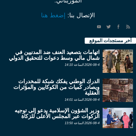
الموريتاني.
الإتصال بنا:
إضغط هنا
آخر مستجدات الموقع
اتهامات بتصعيد العنف ضد المدنيين في
شمال مالي وسط دعوات للتحقيق الدولي
2026-08-4 الساعة 14:10
الدرك الوطني يفكك شبكة للمخدرات
ويصادر كميات من الكوكايين والمؤثرات
العقلية
2026-08-4 الساعة 14:01
وزير الشؤون الإسلامية يدعو إلى توجيه
الزكوات عبر المجلس الأعلى للزكاة
2026-08-4 الساعة 13:50