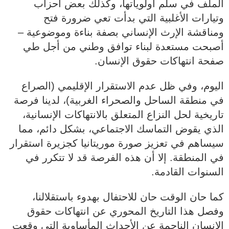
الملف في سلم أولوياتها، وكذلك بعض أحزاب
وتيارات الأغلبية التي بدأت تعي ضرورة فتح
ومناقشة الإرث الإنساني بصفة بناءة وموضوعية –
أصبحت مستعدة لبناء توافق وطني من أجل طي
صفحة انتهاكات حقوق الإنسان.
اليوم، وفي ظل عدم الاستقرار الإقليمي (الصراع
في منطقة الساحل والصحراء الغربية)، لدينا فرصة
تاريخية لحل النزاع المتعلق بالانتهاكات الإنسانية،
الذي يقوض التماسك الاجتماعي، بشكل دائم، مما
سيساهم في تعزيز صورة موريتانيا كجزيرة استقرار
في المنطقة. إلا أن هذه الفرصة قد لا تتكرر في
السنوات القادمة.
كما حان الوقت حان للاحتفال بهدوء باستقلالنا،
وفصل هذا التاريخ المحوري عن انتهاكات حقوق
الإنسان الناجمة عن الأحداث المأساوية التي وقعت