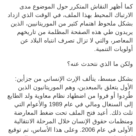
كما أظهر النقاش المتكرر حول الموضوع مدى
الارتباك المحيط بهذا الملف، في الوقت الذي ازداد
بشكل ملحوظ اهتمام كثير من الموريتانيين، الذين
يريدون طي هذه الصفحة المظلمة من تاريخهم
المعاصر، والتي لا تزال تصرف انتباه البلاد عن
أولويات التنمية.
‏‎بشكل مبسط، يتألف الإرث الإنساني من جزأين:
الأول يتعلق بالمبعدين، وهم الموريتانيون الذين
طُرِدوا أو فروا من اضطهاد نظام معاوية ولد الطايع
إلى السنغال ومالي في عام 1989 والأعوام التي
تلت ذلك. أعيد فتح الملف تحت ضغط المعارضة
ومنظمات حقوق الإنسان خلال المرحلة الانتقالية
الأولى في عام 2006. وعلى هذا الأساس، تم توقيع