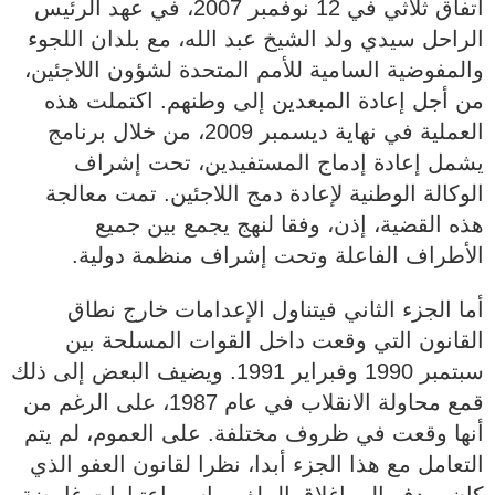
اتفاق ثلاثي في 12 نوفمبر 2007، في عهد الرئيس
الراحل سيدي ولد الشيخ عبد الله، مع بلدان اللجوء
والمفوضية السامية للأمم المتحدة لشؤون اللاجئين،
من أجل إعادة المبعدين إلى وطنهم. اكتملت هذه
العملية في نهاية ديسمبر 2009، من خلال برنامج
يشمل إعادة إدماج المستفيدين، تحت إشراف
الوكالة الوطنية لإعادة دمج اللاجئين. تمت معالجة
هذه القضية، إذن، وفقا لنهج يجمع بين جميع
الأطراف الفاعلة وتحت إشراف منظمة دولية.
‏‎أما الجزء الثاني فيتناول الإعدامات خارج نطاق
القانون التي وقعت داخل القوات المسلحة بين
سبتمبر 1990 وفبراير 1991. ويضيف البعض إلى ذلك
قمع محاولة الانقلاب في عام 1987، على الرغم من
أنها وقعت في ظروف مختلفة. على العموم، لم يتم
التعامل مع هذا الجزء أبدا، نظرا لقانون العفو الذي