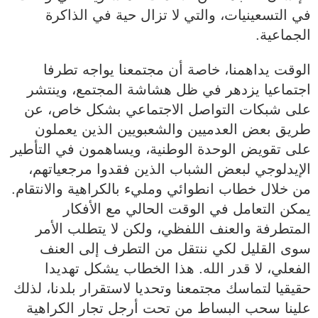
في التسعينيات، والتي لا تزال حية في الذاكرة
الجماعية.
الوقت يداهمنا، خاصة أن مجتمعنا يواجه تطرفا
اجتماعيا يزدهر في ظل هشاشة المجتمع، وينتشر
على شبكات التواصل الاجتماعي بشكل خاص، عن
طريق بعض العدميين والشعبويين الذين يعملون
على تقويض الوحدة الوطنية، ويساهمون في التأطير
الإيدلوجي لبعض الشباب الذين فقدوا مرجعياتهم،
من خلال خطاب انطوائي ومليء بالكراهية والانتقام.
يمكن التعامل في الوقت الحالي مع الأفكار
المتطرفة والعنف اللفظي، ولكن لا يتطلب الأمر
سوى القليل لكي ننتقل من التطرف إلى العنف
الفعلي، لا قدر الله. هذا الخطاب يشكل تهديدا
حقيقيا لتماسك مجتمعنا وتحديا لاستقرار بلدنا، لذلك
علينا سحب البساط من تحت أرجل تجار الكراهية