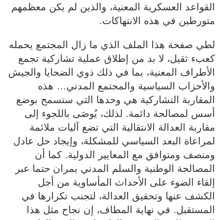
القواعد العسكرية المعنية، والذين لم يكن معظمهم
متورطين في هذه الانتهاكات.
لطي صفحة هذا الملف الذي ما زال المجتمع يحمله
كعبء ثقيل، لا بد من إطلاق عملية تشاركية تجمع
الأطراف المعنية، بما في ذلك ذوي الضحايا والجيش
والأحزاب السياسية والمجتمع المدني… هذه
المقاربة التشاركية هي وحدها التي ستسمح بوضع
أسس لمصالحة دائمة. لذلك، يُوصَى باللجوء إلى
مقاربة العدالة الانتقالية التي تضع آليات ملائمة
لمراعاة البعد السياسي للمشكلة، وإيجاد حل عادل
ومنصف ومتوافق مع المعايير الدولية. كما أن
المصالحة الوطنية والسلم المدني يمران حتما عبر
إلقاء الضوء على الأحداث المأساوية من أجل
الكشف عنها وتحقيق العدالة، لتجنب تكرارها في
المستقبل. في نهاية المطاف، إن نجاح مثل هذا