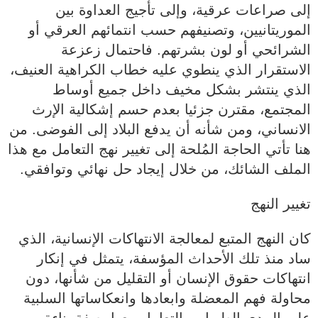
إلى صراعات عرقية، وإلى تأجيج العداوة بين
الموريتانيين، وتصنيفهم حسب انتمائهم العرقي أو
الشرائحي أو لون بشرتهم. فاحتمال زعزعة
الاستقرار الذي ينطوي عليه خطاب الكراهية العنيف،
الذي ينتشر بشكل مخيف داخل جميع أوساط
المجتمع، مقترن جزئيا بعدم حسم إشكالية الإرث
الانساني، ومن شأنه أن يدفع البلاد إلى الفوضى. من
هنا تأتي الحاجة المُلحة إلى تغيير نهج التعامل مع هذا
الملف الشائك، من خلال إيجاد حل نهائي وتوافقي.
تغيير النهج
كان النهج المتبع لمعالجة الانتهاكات الإنسانية، الذي
ساد منذ تلك الأحداث المؤسفة، يتمثل في إنكار
انتهاكات حقوق الإنسان أو التقليل من شأنها، دون
محاولة فهم المعضلة وابعادها وانعكاساتها السلبية