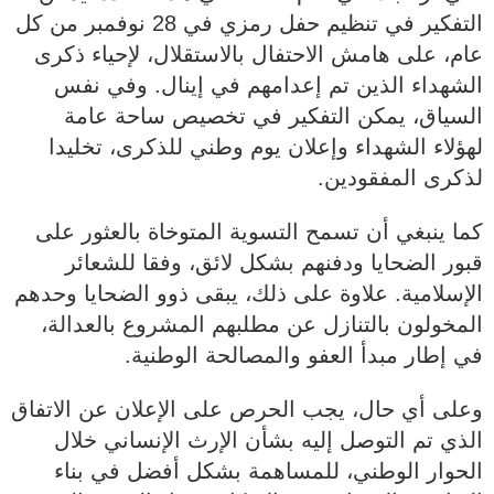
التفكير في تنظيم حفل رمزي في 28 نوفمبر من كل
عام، على هامش الاحتفال بالاستقلال، لإحياء ذكرى
الشهداء الذين تم إعدامهم في إينال. وفي نفس
السياق، يمكن التفكير في تخصيص ساحة عامة
لهؤلاء الشهداء وإعلان يوم وطني للذكرى، تخليدا
لذكرى المفقودين.
كما ينبغي أن تسمح التسوية المتوخاة بالعثور على
قبور الضحايا ودفنهم بشكل لائق، وفقا للشعائر
الإسلامية. علاوة على ذلك، يبقى ذوو الضحايا وحدهم
المخولون بالتنازل عن مطلبهم المشروع بالعدالة،
في إطار مبدأ العفو والمصالحة الوطنية.
وعلى أي حال، يجب الحرص على الإعلان عن الاتفاق
الذي تم التوصل إليه بشأن الإرث الإنساني خلال
الحوار الوطني، للمساهمة بشكل أفضل في بناء