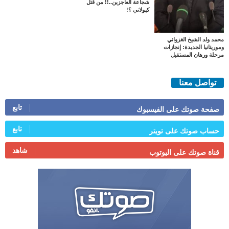
شجاعة العاجزين..!! من قتل
كبولاني ؟!
محمد ولد الشيخ الغزواني
وموريتانيا الجديدة: إنجازات
مرحلة ورهان المستقبل
تواصل معنا
تابع
صفحة صوتك على الفيسبوك
تابع
حساب صوتك على تويتر
شاهد
قناة صوتك على اليوتوب