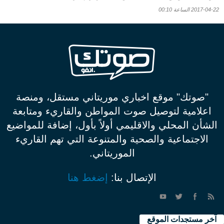
2017-04-22 الساعة 00:10
"صوتك" موقع اخباري موريتاني مستقل، ومنصة
اعلامية لتوصيل صوت المواطن والقاريء ومتابعة
الشأن المحلي والاقليمي أولاً بأول، إضافة للمواضيع
الاجتماعية والصحية والمتنوعة التي تهم القاريء
الموريتاني.
الإتصال بنا:
إضغط هنا
آخر مستجدات الموقع