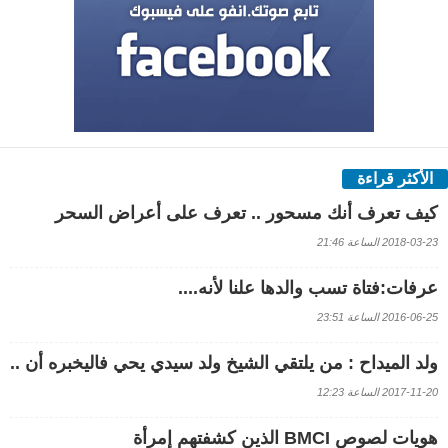
الأكثر قراءة
كيف تعرف أنك مسحور .. تعرف على أعراض السحر
2018-03-23 الساعة 21:46
عرفات:فتاة تسب والدها علنا لأنه....
2016-06-25 الساعة 23:51
ولد الميداح : من يلتقي الشيخ ولد سيدي يحي فاليخبره أن ..
2017-11-20 الساعة 12:23
هويات لصوص BMCI الذين كشفتهم إمرأة