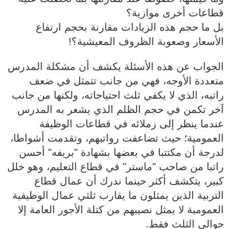
قطاعات أخرى موازية؟
بل ما حجم هذه الزيادات مقارنة بحجم ارتفاع
الأسعار وصعوبة الظروف المعيشية؟!
الجواب عن هذه الأسئلة يكشف أن مشكلة المدرس
متعددة الأوجه، فهي من جانب تتمثل في ضعف
راتبه، الذي لا يكفي ثلث احتياجاته، ولكنها من جانب
آخر تكمن في حجم الظلم الذي يشعر به المدرس
عندما ينظر إلى زملائه في قطاعات الوظيفة
العمومية؛ حيث تضاعفت رواتبهم، وتقدمت أشواطا،
لدرجة أن مكتتبا في بعضها بشهادة "بريفه" أحسن
راتبا من صاحب "ماستر" في قطاع التعليم، وهو خلل
كبير، يتكشف أكثر حينما ندرك أن عمال قطاع
التربية الذين يمثلون ما يقارب ثلثي عمال الوظيفية
العمومية لا يمثل نصيبهم من كتلة الأجور العامة إلا
حوالي الثلث فقط.