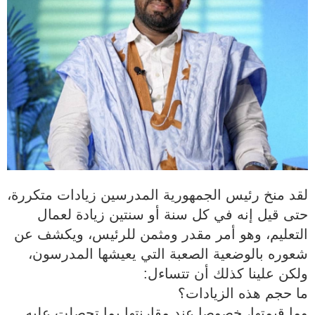
لقد منخ رئيس الجمهورية المدرسين زيادات متكررة،
حتى قيل إنه في كل سنة أو سنتين زيادة لعمال
التعليم، وهو أمر مقدر ومثمن للرئيس، ويكشف عن
شعوره بالوضعية الصعبة التي يعيشها المدرسون،
ولكن علينا كذلك أن تتساءل:
ما حجم هذه الزيادات؟
وما قيمتها، خصوصا عند مقارنتها بما تحصلت عليه