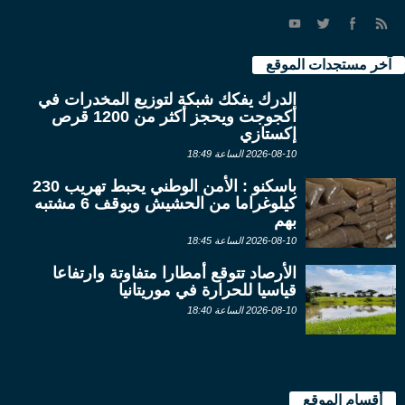
آخر مستجدات الموقع
الدرك يفكك شبكة لتوزيع المخدرات في
أكجوجت ويحجز أكثر من 1200 قرص
إكستازي
2026-08-10 الساعة 18:49
باسكنو : الأمن الوطني يحبط تهريب 230
كيلوغراما من الحشيش ويوقف 6 مشتبه
بهم
2026-08-10 الساعة 18:45
الأرصاد تتوقع أمطارا متفاوتة وارتفاعا
قياسيا للحرارة في موريتانيا
2026-08-10 الساعة 18:40
أقسام الموقع