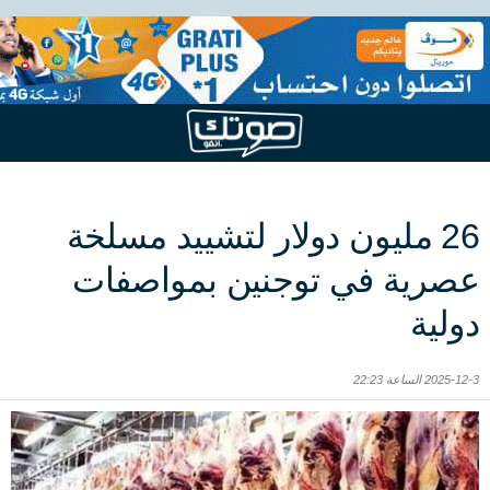
26 مليون دولار لتشييد مسلخة
عصرية في توجنين بمواصفات
دولية
2025-12-3 الساعة 22:23