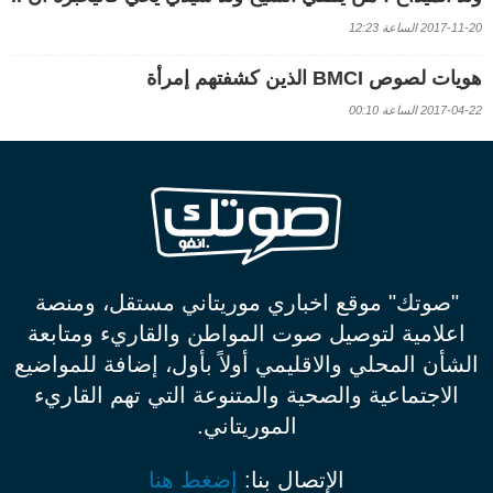
2017-11-20 الساعة 12:23
هويات لصوص BMCI الذين كشفتهم إمرأة
2017-04-22 الساعة 00:10
"صوتك" موقع اخباري موريتاني مستقل، ومنصة
اعلامية لتوصيل صوت المواطن والقاريء ومتابعة
الشأن المحلي والاقليمي أولاً بأول، إضافة للمواضيع
الاجتماعية والصحية والمتنوعة التي تهم القاريء
الموريتاني.
الإتصال بنا:
إضغط هنا